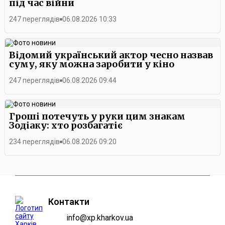
під час війни
247 переглядів
06.08.2026 10:33
Відомий український актор чесно назвав
суму, яку можна заробити у кіно
247 переглядів
06.08.2026 09:44
Гроші потечуть у руки цим знакам
Зодіаку: хто розбагатіє
234 переглядів
06.08.2026 09:20
Контакти
info@xp.kharkov.ua