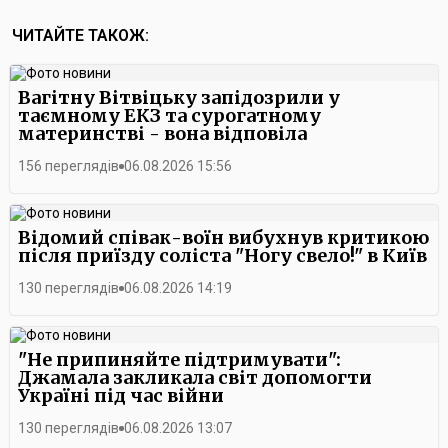
ЧИТАЙТЕ ТАКОЖ:
Вагітну Вітвіцьку запідозрили у
таємному ЕКЗ та сурогатному
материнстві - вона відповіла
156 переглядів
06.08.2026 15:56
Відомий співак-воїн вибухнув критикою
після приїзду соліста "Ногу свело!" в Київ
130 переглядів
06.08.2026 14:19
"Не припиняйте підтримувати":
Джамала закликала світ допомогти
Україні під час війни
130 переглядів
06.08.2026 13:07