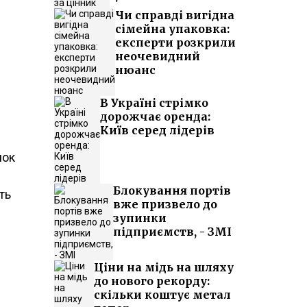
Чи справді вигідна
сімейна упаковка:
експерти розкрили
неочевидний
нюанс
В Україні стрімко
дорожчає оренда:
Київ серед лідерів
чок
Блокування портів
ть
вже призвело до
зупинки
підприємств, - ЗМІ
Ціни на мідь на шляху
до нового рекорду:
скільки коштує метал