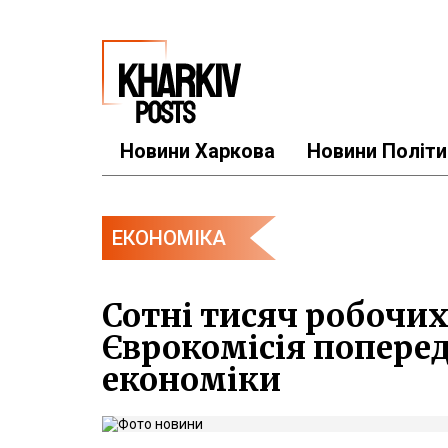
Новини Харкова
Новини Політи
ЕКОНОМІКА
Сотні тисяч робочих
Єврокомісія попере
економіки