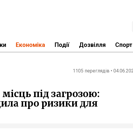
ки
Економіка
Події
Дозвілля
Спорт
1105 переглядів • 04.06.20
 місць під загрозою:
дила про ризики для