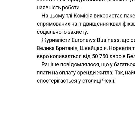
наявність роботи.
На цьому тлі Комісія використає пак
спрямованих на підвищення кваліфікаці
соціального захисту.
Журналісти Euronews Business, що с
Велика Британія, Швейцарія, Норвегія 
євро коливається від 50 750 євро в Бель
Раніше повідомлялося, що у багатьох
плати на оплату оренди житла. Так, на
спостерігається у столиці Чехії.