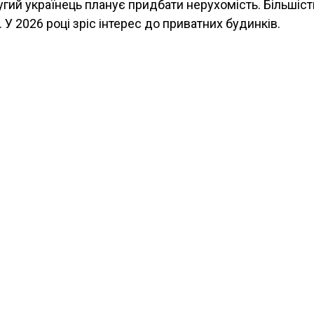
гий українець планує придбати нерухомість. Більшіст
 У 2026 році зріс інтерес до приватних будинків.