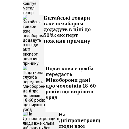
Китайські товари
вже незабаром
додадуть в ціні до
50%: експерт
пояснив причину
Податкова служба
передасть
Міноборони дані
про чоловіків 18-60
років: що вирішив
уряд
На
Дніпропетровщині
люди вже