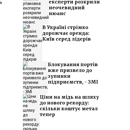
ь
експерти розкрили
неочевидний
нюанс
В Україні стрімко
дорожчає оренда:
Київ серед лідерів
Блокування портів
вже призвело до
зупинки
підприємств, - ЗМІ
Ціни на мідь на шляху
до нового рекорду:
скільки коштує метал
тепер