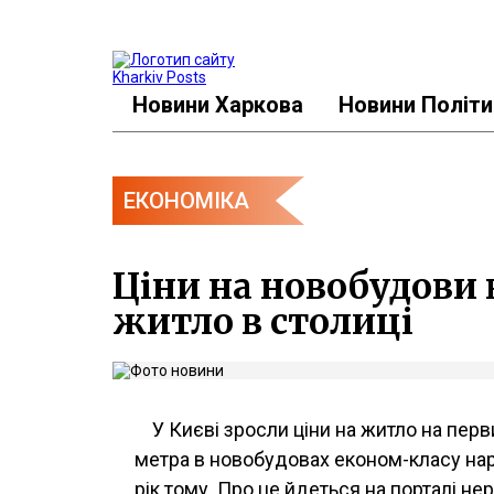
Новини Харкова
Новини Політи
ЕКОНОМІКА
Ціни на новобудови 
житло в столиці
У Києві зросли ціни на житло на пер
метра в новобудовах економ-класу нараз
рік тому. Про це йдеться на порталі 