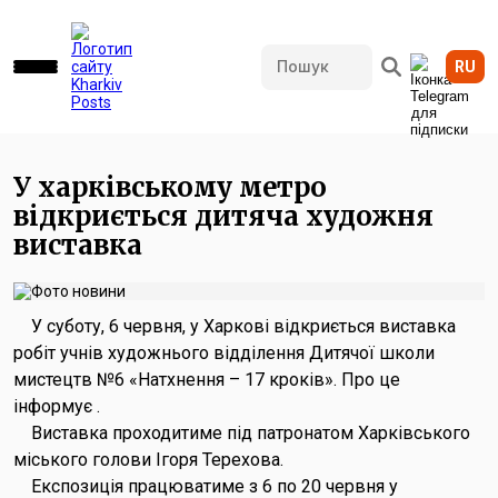
RU
1040 переглядів • 05.06.2026 16:15
У харківському метро
відкриється дитяча художня
виставка
У суботу, 6 червня, у Харкові відкриється виставка
робіт учнів художнього відділення Дитячої школи
мистецтв №6 «Натхнення – 17 кроків». Про це
інформує .
Виставка проходитиме під патронатом Харківського
міського голови Ігоря Терехова.
Експозиція працюватиме з 6 по 20 червня у