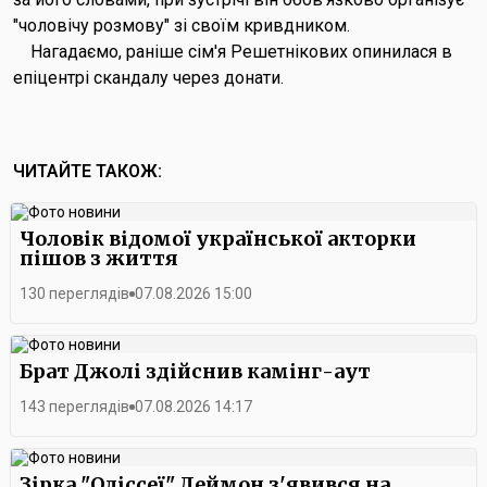
"чоловічу розмову" зі своїм кривдником.
Нагадаємо, раніше сім'я Решетнікових опинилася в
епіцентрі скандалу через донати.
ЧИТАЙТЕ ТАКОЖ:
Чоловік відомої української акторки
пішов з життя
130 переглядів
07.08.2026 15:00
Брат Джолі здійснив камінг-аут
143 переглядів
07.08.2026 14:17
Зірка "Одіссеї" Деймон з'явився на