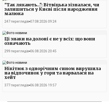
"Так лякають…": Вітвіцька зізналася, чи
залишиться у Києві після народження
малюка
247 переглядів
07.08.2026 09:24
Ці знаки на долоні є не у всіх: що вони
означають
299 переглядів
06.08.2026 20:45
Нікітюк з однорічним сином вирушила
на відпочинок у гори та нарвалася на
хейт
377 переглядів
06.08.2026 19:57