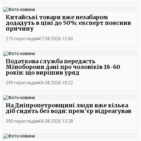
Китайські товари вже незабаром
додадуть в ціні до 50%: експерт пояснив
причину
273 переглядів
07.08.2026 12:40
Податкова служба передасть
Міноборони дані про чоловіків 18-60
років: що вирішив уряд
299 переглядів
06.08.2026 18:22
На Дніпропетровщині люди вже кілька
діб сидять без води: прем’єр відреагував
390 переглядів
06.08.2026 13:28