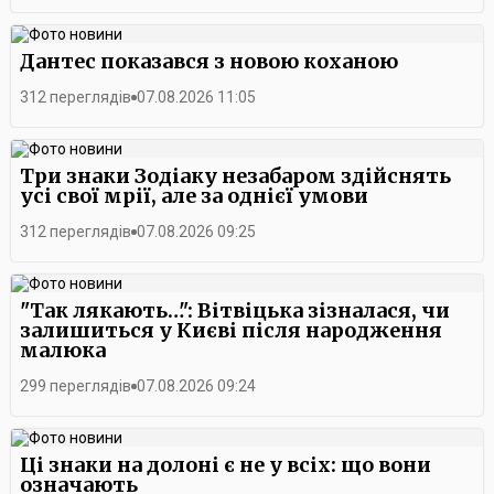
Дантес показався з новою коханою
312 переглядів
07.08.2026 11:05
Три знаки Зодіаку незабаром здійснять
усі свої мрії, але за однієї умови
312 переглядів
07.08.2026 09:25
"Так лякають…": Вітвіцька зізналася, чи
залишиться у Києві після народження
малюка
299 переглядів
07.08.2026 09:24
Ці знаки на долоні є не у всіх: що вони
означають