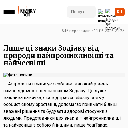
RU
546 переглядів • 11.06.2026 21:25
Лише ці знаки Зодіаку від
природи найпроникливіші та
найчесніші
Астрологія приписує особливо високий рівень
самосвідомості шести знакам Зодіаку. Це дуже
важлива навичка, яка відіграє серйозну роль у
особистісному зростанні, допомагає приймати більш
зважені рішення та будувати здорові стосунки з
людьми. Представники цих знаків – найпроникливіші
та найчесніші з собою й іншими, пише YourTango.