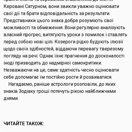
Керовані Сатурном, вони звикли уважно оцінювати
свої дії та брати відповідальність за результати.
Представники цього знака добре розуміють свої
можливості та обмеження. Вони регулярно аналізують
власний прогрес, витягують уроки з помилок і ставлять
перед собою нові цілі. Козероги рідко будують ілюзії
щодо своїх здібностей, віддаючи перевагу тверезому
погляду на речі. Однак їхнє прагнення до досконалості
іноді призводить до надмірної самокритики.
Незважаючи на це, саме здатність чесно оцінювати
себе допомагає їм постійно рости й розвиватися.
Нагадаємо, раніше астрологи розповіли, до яких
знаків Зодіаку гроші потечуть рікою найближчими
днями.
ЧИТАЙТЕ ТАКОЖ: