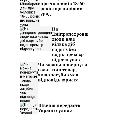
про чоловіків 18-60
років: що вирішив
уряд
На
Дніпропетровщині
люди вже
кілька діб
сидять без
води: прем’єр
відреагував
Чи можна повернути
в магазин товар,
якщо загубив чек:
відповідь юриста
Швеція передасть
Україні судно з