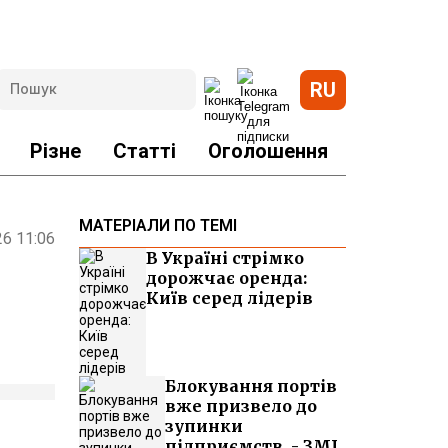
RU
Різне
Статті
Оголошення
МАТЕРІАЛИ ПО ТЕМІ
26 11:06
В Україні стрімко
дорожчає оренда:
Київ серед лідерів
Блокування портів
вже призвело до
зупинки
підприємств, - ЗМІ