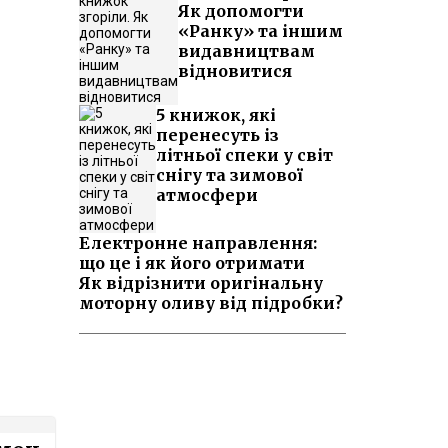
Як допомогти
«Ранку» та іншим
видавництвам
відновитися
5 книжок, які
перенесуть із
літньої спеки у світ
снігу та зимової
атмосфери
Електронне направлення:
що це і як його отримати
Як відрізнити оригінальну
моторну оливу від підробки?