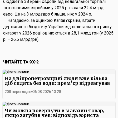
бюджетів 38 країн Європи від нелегальної торгівлі
тютюновими виробами у 2025 р. склали 22,4 млрд
євро. Це на 3 млрдєвро більше, ніж у 2024 р.
Нагадаємо, за оцінкою KantarУкраїна, втрати
державного бюджету України від нелегального ринку
сигарет у 2026 році оцінюються в 28,1 млрд грн (у 2025
р. – 26,5 млрдгрн).
ЧИТАЙТЕ ТАКОЖ:
На Дніпропетровщині люди вже кілька
діб сидять без води: прем’єр відреагував
208 переглядів
06.08.2026 13:28
Чи можна повернути в магазин товар,
якщо загубив чек: відповідь юриста