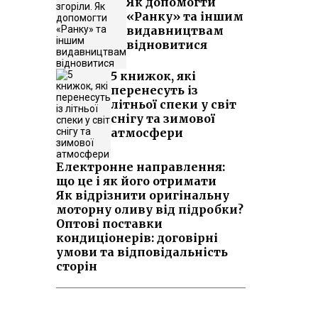
Як допомогти
«Ранку» та іншим
видавництвам
відновитися
5 книжок, які
перенесуть із
літньої спеки у світ
снігу та зимової
атмосфери
Електронне направлення:
що це і як його отримати
Як відрізнити оригінальну
моторну оливу від підробки?
Оптові поставки
кондиціонерів: договірні
умови та відповідальність
сторін