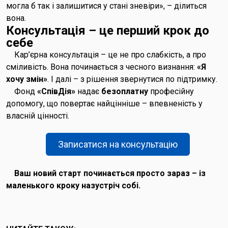
могла б так і залишитися у стані зневіри», – ділиться
вона.
Консультація – це перший крок до
себе
Кар’єрна консультація – це не про слабкість, а про
сміливість. Вона починається з чесного визнання:
«Я
хочу змін»
. І далі – з рішення звернутися по підтримку.
Фонд
«СпівДія»
надає
безоплатну
професійну
допомогу, що повертає найцінніше – впевненість у
власній цінності.
Записатися на консультацію
Ваш новий старт починається просто зараз – із
маленького кроку назустріч собі.