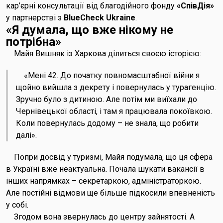
кар’єрні консультації від благодійного фонду
«СпівДія»
у партнерстві з
BlueCheck Ukraine
.
«Я думала, що вже нікому не
потрібна»
Майя Вишняк із Харкова ділиться своєю історією:
«Мені 42. До початку повномасштабної війни я
щойно вийшла з декрету і повернулась у турагенцію.
Зручно було з дитиною. Але потім ми виїхали до
Чернівецької області, і там я працювала покоївкою.
Коли повернулась додому – не знала, що робити
далі».
Попри досвід у туризмі, Майя подумала, що ця сфера
в Україні вже неактуальна. Почала шукати вакансії в
інших напрямках – секретаркою, адміністраторкою.
Але постійні відмови ще більше підкосили впевненість
у собі.
Згодом вона звернулась до центру зайнятості. А