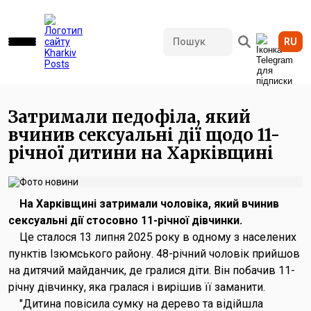
RU
429 переглядів • 18.07.2025 13:20
Затримали педофіла, який
вчинив сексуальні дії щодо 11-
річної дитини на Харківщині
На Харківщині затримали чоловіка, який вчинив
сексуальні дії стосовно 11-річної дівчинки.
Це сталося 13 липня 2025 року в одному з населених
пунктів Ізюмського району. 48-річний чоловік прийшов
на дитячий майданчик, де гралися діти. Він побачив 11-
річну дівчинку, яка гралася і вирішив її заманити.
"Дитина повісила сумку на дерево та відійшла