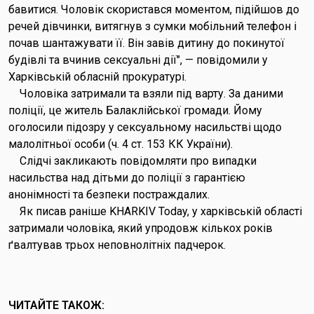
бавитися. Чоловік скористався моментом, підійшов до
речей дівчинки, витягнув з сумки мобільний телефон і
почав шантажувати її. Він завів дитину до покинутої
будівлі та вчинив сексуальні дії", — повідомили у
Харківській обласній прокуратурі.
Чоловіка затримали та взяли під варту. За даними
поліції, це житель Балаклійської громади. Йому
оголосили підозру у сексуальному насильстві щодо
малолітньої особи (ч. 4 ст. 153 КК України).
Слідчі закликають повідомляти про випадки
насильства над дітьми до поліції з гарантією
анонімності та безпеки постраждалих.
Як писав раніше KHARKIV Today, у харківській області
затримали чоловіка, який упродовж кількох років
ґвалтував трьох неповнолітніх падчерок.
ЧИТАЙТЕ ТАКОЖ: