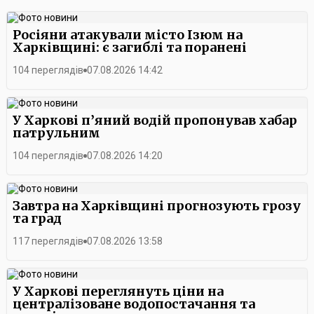
Росіяни атакували місто Ізюм на
Харківщині: є загиблі та поранені
104 переглядів
07.08.2026 14:42
У Харкові п’яний водій пропонував хабар
патрульним
104 переглядів
07.08.2026 14:20
Завтра на Харківщині прогнозують грозу
та град
117 переглядів
07.08.2026 13:58
У Харкові переглянуть ціни на
централізоване водопостачання та