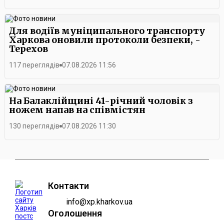
Для водіїв муніципального транспорту
Харкова оновили протоколи безпеки, -
Терехов
117 переглядів
07.08.2026 11:56
На Балаклійщині 41-річний чоловік з
ножем напав на співмістян
130 переглядів
07.08.2026 11:30
Контакти
info@xp.kharkov.ua
Оголошення