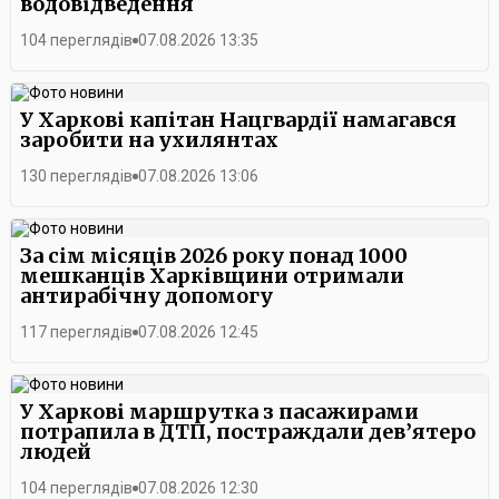
водовідведення
104 переглядів
07.08.2026 13:35
У Харкові капітан Нацгвардії намагався
заробити на ухилянтах
130 переглядів
07.08.2026 13:06
За сім місяців 2026 року понад 1000
мешканців Харківщини отримали
антирабічну допомогу
117 переглядів
07.08.2026 12:45
У Харкові маршрутка з пасажирами
потрапила в ДТП, постраждали дев’ятеро
людей
104 переглядів
07.08.2026 12:30