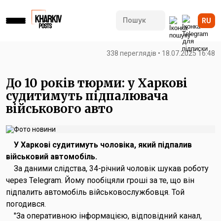
RU
338 переглядів • 18.07.2025 16:48
До 10 років тюрми: у Харкові
судитимуть підпалювача
військового авто
У Харкові судитимуть чоловіка, який підпалив
військовий автомобіль.
За даними слідства, 34-річний чоловік шукав роботу
через Telegram. Йому пообіцяли гроші за те, що він
підпалить автомобіль військовослужбовця. Той
погодився.
"За оперативною інформацією, відповідний канал,