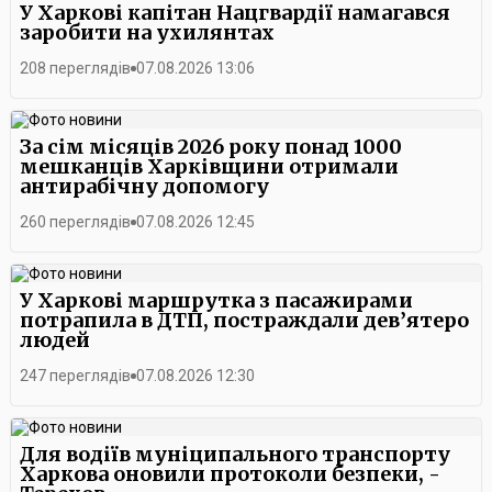
У Харкові капітан Нацгвардії намагався
заробити на ухилянтах
208 переглядів
07.08.2026 13:06
За сім місяців 2026 року понад 1000
мешканців Харківщини отримали
антирабічну допомогу
260 переглядів
07.08.2026 12:45
У Харкові маршрутка з пасажирами
потрапила в ДТП, постраждали дев’ятеро
людей
247 переглядів
07.08.2026 12:30
Для водіїв муніципального транспорту
Харкова оновили протоколи безпеки, -