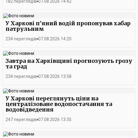
182 переглядів
07.08.2026 14:42
У Харкові п’яний водій пропонував хабар
патрульним
234 переглядів
07.08.2026 14:20
Завтра на Харківщині прогнозують грозу
та град
234 переглядів
07.08.2026 13:58
У Харкові переглянуть ціни на
централізоване водопостачання та
водовідведення
247 переглядів
07.08.2026 13:35