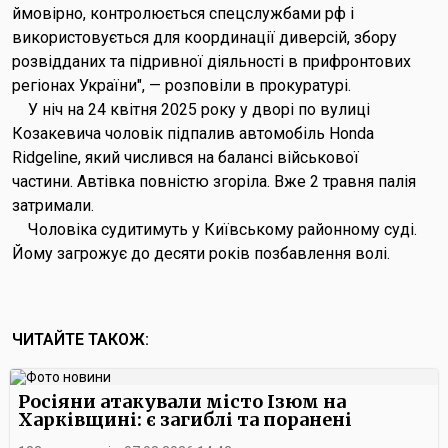
ймовірно, контролюється спецслужбами рф і
використовується для координації диверсій, збору
розвідданих та підривної діяльності в прифронтових
регіонах України", — розповіли в прокуратурі.
У ніч на 24 квітня 2025 року у дворі по вулиці
Козакевича чоловік підпалив автомобіль Honda
Ridgeline, який числився на балансі військової
частини. Автівка повністю згоріла. Вже 2 травня палія
затримали.
Чоловіка судитимуть у Київському районному суді.
Йому загрожує до десяти років позбавлення волі.
ЧИТАЙТЕ ТАКОЖ:
Росіяни атакували місто Ізюм на
Харківщині: є загиблі та поранені