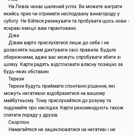
На Левів чекає шалений успіх. Ви можете виграти
якийсь приз чи отримати несподівану винагороду у
суботу. Не бійтеся ризикувати та пробувати щось нове -
яскраві емоції вам гарантовано.
Діва
Дівам варто прислухатися лише до себе і не
дозволяти іншим диктувати свої правила. Будьте
обережними, адже вас можуть спробувати збити зі
шляху. Карти радять відстоювати власну позицію за
будь-яких обставин.
Терези
Терези будуть приймати спонтанні рішення, які
можуть негативно відобразитися на вашому
майбутньому. Тому прислухайтеся до розуму та
подумайте про наслідки. Карти рекомендують також
спитати пораду у друзів.
Скорпіон
Намагайтеся не зациклюватися на негативі і не