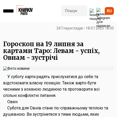
RU
247 переглядів • 18.07.2025 18:00
Гороскоп на 19 липня за
картами Таро: Левам - успіх,
Овнам - зустрічі
У суботу карти радять прислухатися до себе та
відстоювати власну позицію. Також варто бути
чесними з коханою людиною та проговорити всі
спільні конфліктні питання.
Овен
Субота для Овнів стане по-справжньому теплою та
душевною. Ви зустрінетеся з тими людьми, яких