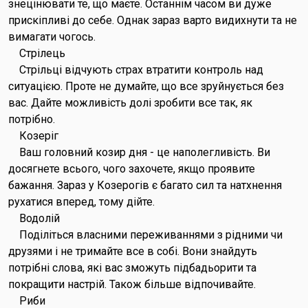
знецінювати те, що маєте. Останнім часом ви дуже
прискіпливі до себе. Однак зараз варто видихнути та не
вимагати чогось.
Стрілець
Стрільці відчують страх втратити контроль над
ситуацією. Проте не думайте, що все зруйнується без
вас. Дайте можливість долі зробити все так, як
потрібно.
Козеріг
Ваш головний козир дня - це наполегливість. Ви
досягнете всього, чого захочете, якщо проявите
бажання. Зараз у Козерогів є багато сил та натхнення
рухатися вперед, тому дійте.
Водолій
Поділіться власними переживаннями з рідними чи
друзями і не тримайте все в собі. Вони знайдуть
потрібні слова, які вас зможуть підбадьорити та
покращити настрій. Також більше відпочивайте.
Риби