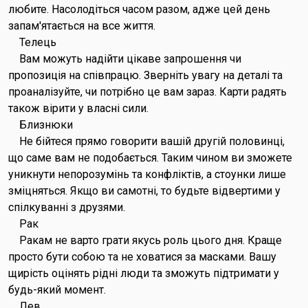
любите. Насолодіться часом разом, адже цей день
запам'ятається на все життя.
Телець
Вам можуть надійти цікаве запрошення чи
пропозиція на співпрацю. Зверніть увагу на деталі та
проаналізуйте, чи потрібно це вам зараз. Карти радять
також вірити у власні сили.
Близнюки
Не бійтеся прямо говорити вашій другій половинці,
що саме вам не подобається. Таким чином ви зможете
уникнути непорозумінь та конфліктів, а стоунки лише
зміцняться. Якщо ви самотні, то будьте відвертими у
спілкуванні з друзями.
Рак
Ракам не варто грати якусь роль цього дня. Краще
просто бути собою та не ховатися за масками. Вашу
щирість оцінять рідні люди та зможуть підтримати у
будь-який момент.
Лев