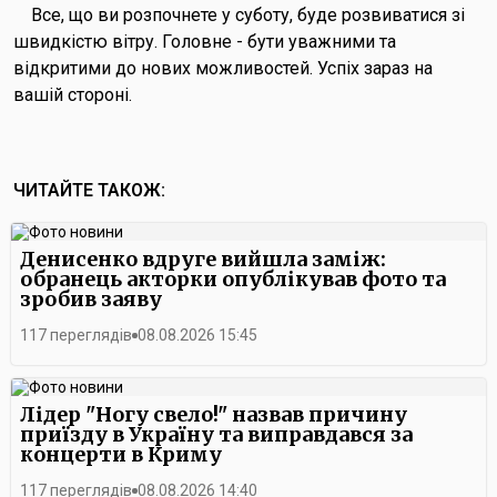
Все, що ви розпочнете у суботу, буде розвиватися зі
швидкістю вітру. Головне - бути уважними та
відкритими до нових можливостей. Успіх зараз на
вашій стороні.
ЧИТАЙТЕ ТАКОЖ:
Денисенко вдруге вийшла заміж:
обранець акторки опублікував фото та
зробив заяву
117 переглядів
08.08.2026 15:45
Лідер "Ногу свело!" назвав причину
приїзду в Україну та виправдався за
концерти в Криму
117 переглядів
08.08.2026 14:40