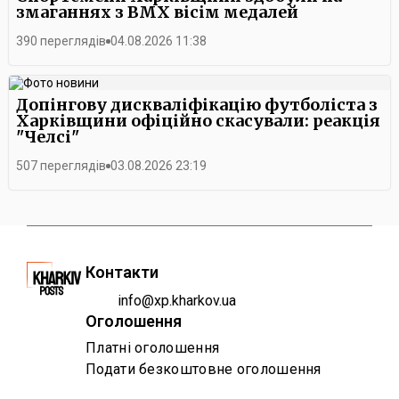
змаганнях з BMX вісім медалей
390 переглядів
04.08.2026 11:38
Допінгову дискваліфікацію футболіста з
Харківщини офіційно скасували: реакція
"Челсі"
507 переглядів
03.08.2026 23:19
Контакти
info@xp.kharkov.ua
Оголошення
Платні оголошення
Подати безкоштовне оголошення