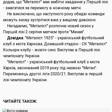
додав, що "Металіст" має амбітні завдання у Першій лізі
- змагатися за перемогу в кожному матчі.
Не виключено, що наступного року обидві команди
можуть знову зустрітися вже у вищому дивізіоні.
Нагадаємо, "Металіст" розпочне новий сезон у
Першій лізі 2 серпня матчем проти "Миная".
Довідка
. "Металіст 1925" - український футбольний
клуб з міста Харкова. Домашній стадіон - СК "Металіст".
Кольори клубу - жовто-сині. Виступає в Першій лізі
чемпіонату України.
"Металіст" - український футбольний клуб з міста
Харків, заснований 2019 року під назвою "Метал".
Переможець другої ліги 2020/21. Виступає в першій
лізі чемпіонату України.
ЧИТАЙТЕ ТАКОЖ: