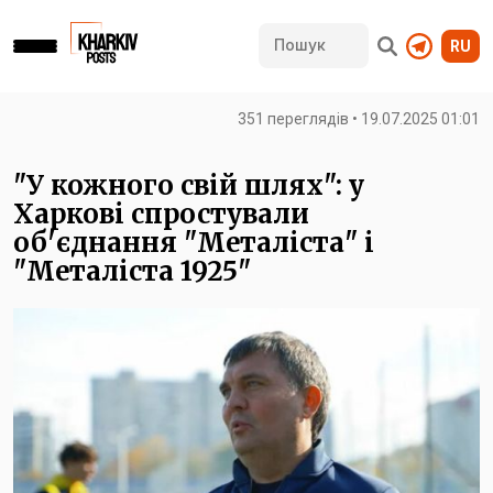
RU
351 переглядів • 19.07.2025 01:01
"У кожного свій шлях": у
Харкові спростували
об'єднання "Металіста" і
"Металіста 1925"