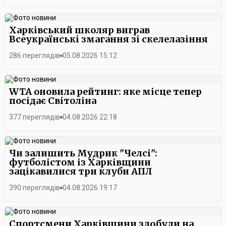
Харківський школяр виграв
Всеукраїнські змагання зі скелелазіння
286 переглядів
05.08.2026 15:12
WTA оновила рейтинг: яке місце тепер
посідає Світоліна
377 переглядів
04.08.2026 22:18
Чи залишить Мудрик "Челсі":
футболістом із Харківщини
зацікавилися три клуби АПЛ
390 переглядів
04.08.2026 19:17
Спортсмени Харківщини здобули на