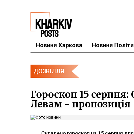
Новини Харкова
Новини Політи
ДОЗВІЛЛЯ
Гороскоп 15 серпня: 
Левам - пропозиція
Складено гороскоп на 15 серпня для в