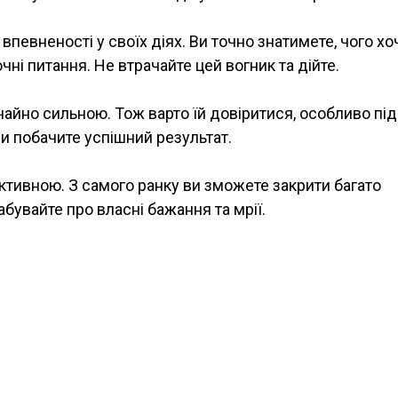
певненості у своїх діях. Ви точно знатимете, чого хо
ні питання. Не втрачайте цей вогник та дійте.
чайно сильною. Тож варто їй довіритися, особливо під
и побачите успішний результат.
ктивною. З самого ранку ви зможете закрити багато
бувайте про власні бажання та мрії.