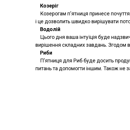
Козеріг
Козерогам п'ятниця принесе почуття в
і це дозволить швидко вирішувати поточ
Водолій
Цього дня ваша інтуїція буде надзви
вирішення складних завдань. Згодом в
Риби
П'ятниця для Риб буде досить проду
питань та допомогти іншим. Також не за