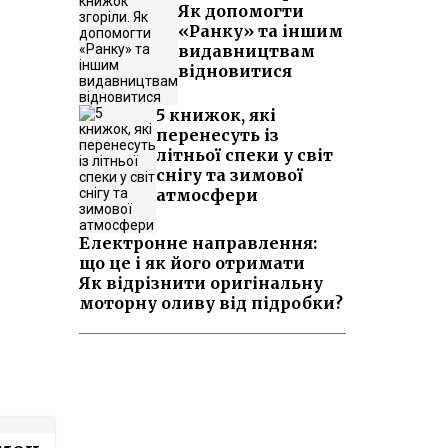
Як допомогти
«Ранку» та іншим
видавництвам
відновитися
5 книжок, які
перенесуть із
літньої спеки у світ
снігу та зимової
атмосфери
Електронне направлення:
що це і як його отримати
Як відрізнити оригінальну
моторну оливу від підробки?