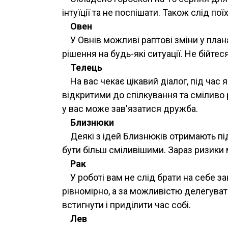
інтуїції та не поспішати. Також слід 
Овен
У Овнів можливі раптові зміни у пла
рішення на будь-які ситуації. Не бійтес
Телець
На вас чекає цікавий діалог, під час 
відкритими до спілкування та сміливо 
у вас може зав'язатися дружба.
Близнюки
Деякі з ідей Близнюків отримають пі
бути більш сміливішими. Зараз ризики
Рак
У роботі вам не слід брати на себе 
рівномірно, а за можливістю делегува
встигнути і приділити час собі.
Лев