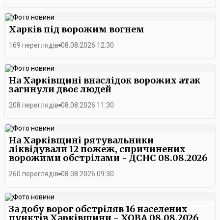
нові тренінги, практичні заняття та участь у міських заходах,
де вони зможуть застосувати здобуті знання на практиці.
Харків під ворожим вогнем
169 переглядів
08.08.2026 12:30
На Харківщині внаслідок ворожих атак
загинули двоє людей
208 переглядів
08.08.2026 11:30
На Харківщині рятувальники
ліквідували 12 пожеж, спричинених
ворожими обстрілами - ДСНС 08.08.2026
260 переглядів
08.08.2026 09:30
За добу ворог обстріляв 16 населених
пунктів Харківщини - ХОВА 08.08.2026