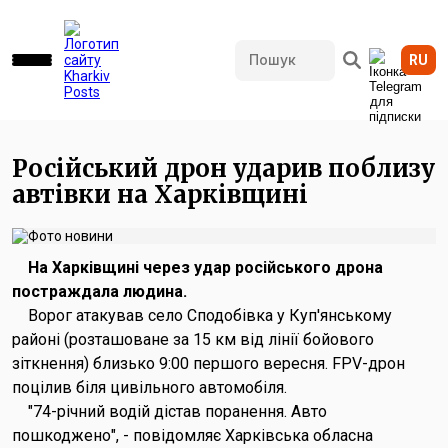
RU
520 переглядів • 01.09.2025 16:51
Російський дрон ударив поблизу
автівки на Харківщині
На Харківщині через удар російського дрона
постраждала людина.
Ворог атакував село Сподобівка у Куп'янському
районі (розташоване за 15 км від лінії бойового
зіткнення) близько 9:00 першого вересня. FPV-дрон
поцілив біля цивільного автомобіля.
"74-річний водій дістав поранення. Авто
пошкоджено", - повідомляє Харківська обласна