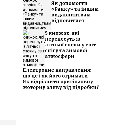
Як допомогти
«Ранку» та іншим
видавництвам
відновитися
5 книжок, які
перенесуть із
літньої спеки у світ
снігу та зимової
атмосфери
Електронне направлення:
що це і як його отримати
Як відрізнити оригінальну
моторну оливу від підробки?