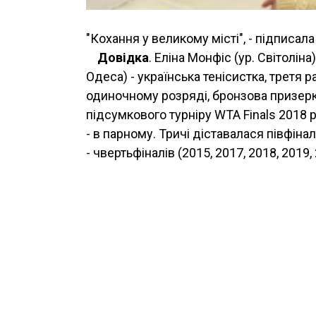
"Кохання у великому місті", - підписала
Довідка
. Еліна Монфіс (ур. Світоліна
Одеса) - українська тенісистка, третя р
одиночному розряді, бронзова призерка 
підсумкового турніру WTA Finals 2018 
- в парному. Тричі діставалася півфінал
- чвертьфіналів (2015, 2017, 2018, 2019, 