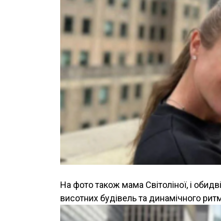
На фото також мама Світоліної, і обид
висотних будівель та динамічного рит