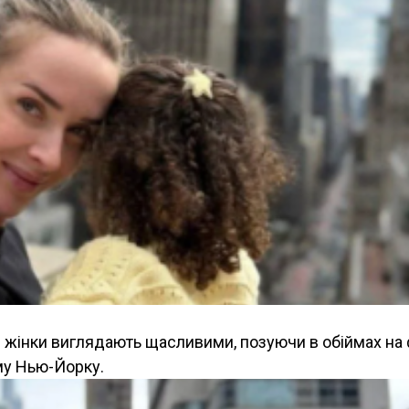
ві жінки виглядають щасливими, позуючи в обіймах на 
му Нью-Йорку.