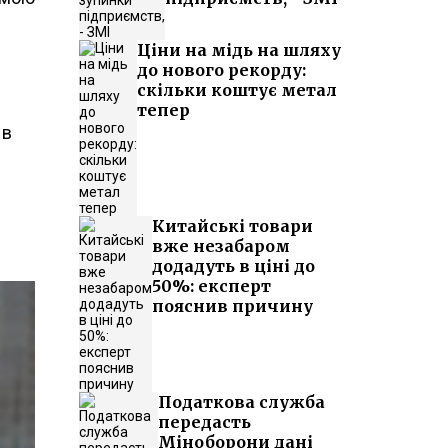
Ціни на мідь на шляху
до нового рекорду:
скільки коштує метал
тепер
 в
Китайські товари
вже незабаром
додадуть в ціні до
50%: експерт
пояснив причину
Податкова служба
передасть
Міноборони дані