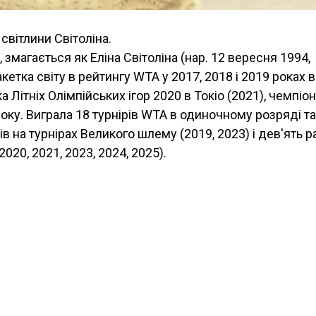
 світлини Світоліна.
), змагається як Еліна Світоліна (нар. 12 вересня 1994,
акетка світу в рейтингу WTA у 2017, 2018 і 2019 роках в
Літніх Олімпійських ігор 2020 в Токіо (2021), чемпіо
року. Виграла 18 турнірів WTA в одиночному розряді т
ів на турнірах Великого шлему (2019, 2023) і дев'ять р
2020, 2021, 2023, 2024, 2025).