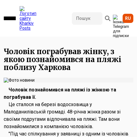
RU
494 переглядів • 03.09.2025 13:50
Чоловік пограбував жінку, з
якою познайомився на пляжі
поблизу Харкова
Чоловік познайомився на пляжі із жінкою та
пограбував її.
Це сталося на березі водосховища у
Малоданилівській громаді. 48-річна жінка разом зі
своїми подругами відпочивала на пляжі. Там вони
познайомилися з компанією чоловіків.
"Під час спілкування у заявниці з одним із чоловіків