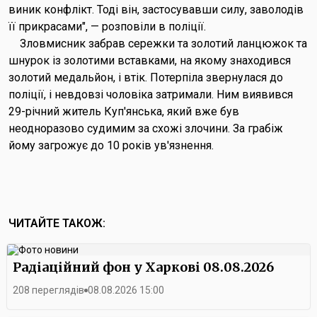
виник конфлікт. Тоді він, застосувавши силу, заволодів
її прикрасами", — розповіли в поліції.
Зловмисник забрав сережки та золотий ланцюжок та
шнурок із золотими вставками, на якому знаходився
золотий медальйон, і втік. Потерпіла звернулася до
поліції, і невдовзі чоловіка затримали. Ним виявився
29-річний житель Куп'янська, який вже був
неодноразово судимим за схожі злочини. За грабіж
йому загрожує до 10 років ув'язнення.
ЧИТАЙТЕ ТАКОЖ:
Радіаційний фон у Харкові 08.08.2026
208 переглядів
08.08.2026 15:00