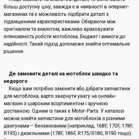
більш доступну ціну, завжди є в наявності в інтернет-
магазинах та є можливість підібрати деталі з
підвищеними характеристиками. Обираючи між
оригіналом та аналогом, важливо враховувати
інтенсивність роботи мотоблока, бюджет
і
вимоги до
надійності
. Такий підхід допоможе знайти оптимальне
рішення.
Де замовити деталі на мотоблок швидко та
недорого
Якщо вам потрібно замінити або дібрати запчастини
для мотоблока, варто звернути увагу на онлайн-
магазин з широким асортиментом і зручною
доставкою. Одним із таких є Motor-Parts. У каталозі
можна знайти запчастини для мотоблоків з різними
двигунами – бензиновими (наприклад, 168F, 170F, 178F,
R195) і дизельними (178F, 186F, R175/R180, R190 тощо).