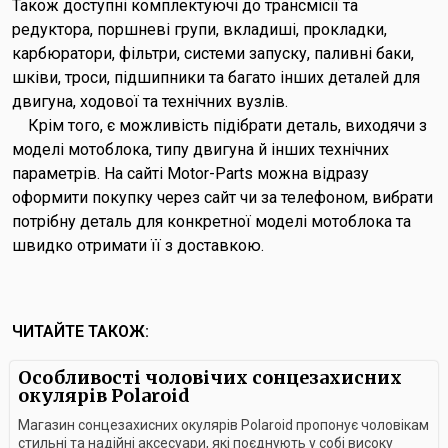
Також доступні комплектуючі до трансмісії та
редуктора, поршневі групи, вкладиші, прокладки,
карбюратори, фільтри, системи запуску, паливні баки,
шківи, троси, підшипники та багато інших деталей для
двигуна, ходової та технічних вузлів.
Крім того, є можливість підібрати деталь, виходячи з
моделі мотоблока, типу двигуна й інших технічних
параметрів. На сайті Motor-Parts можна відразу
оформити покупку через сайт чи за телефоном, вибрати
потрібну деталь для конкретної моделі мотоблока та
швидко отримати її з доставкою.
ЧИТАЙТЕ ТАКОЖ:
Особливості чоловічих сонцезахисних
окулярів Polaroid
Магазин сонцезахисних окулярів Polaroid пропонує чоловікам
стильні та надійні аксесуари, які поєднують у собі високу