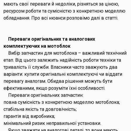
мають свої переваги й недоліки, різняться за ціною,
ресурсом роботи та сумісністю з конкретною моделлю
обладнання. Про всі нюанси розповімо далі в статті.
Переваги оригінальних та аналогових
комплектуючих на мотоблок
Вибір запчастин для мотоблока – важливий технічний
етап. Від цього залежить надійність роботи техніки та
тривалість її служби. Власники часто зважують два
варіанти: купити оригінальні комплектуючі чи віддати
перевагу аналогам. Обидва рішення можуть бути
ефективними, якщо розуміти їхні особливості.
Переваги оригінальних запчастин:
повна сумісність з конкретною моделлю мотоблока;
стабільна якість та довговічність;
гарантія від виробника;
мінімальний ризик неправильної установки.
Якщо зважати на аналогові деталі, то вони мають