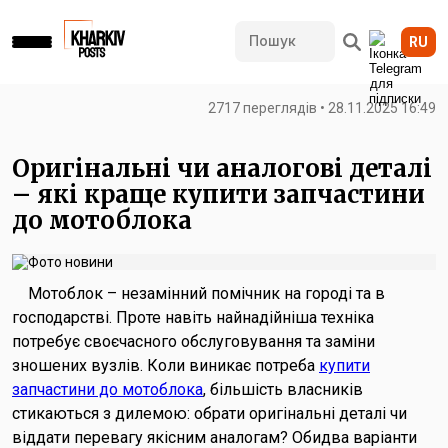
RU
2717 переглядів • 28.11.2025 16:49
Оригінальні чи аналогові деталі
– які краще купити запчастини
до мотоблока
Мотоблок – незамінний помічник на городі та в
господарстві. Проте навіть найнадійніша техніка
потребує своєчасного обслуговування та заміни
зношених вузлів. Коли виникає потреба
купити
запчастини до мотоблока
, більшість власників
стикаються з дилемою: обрати оригінальні деталі чи
віддати перевагу якісним аналогам? Обидва варіанти