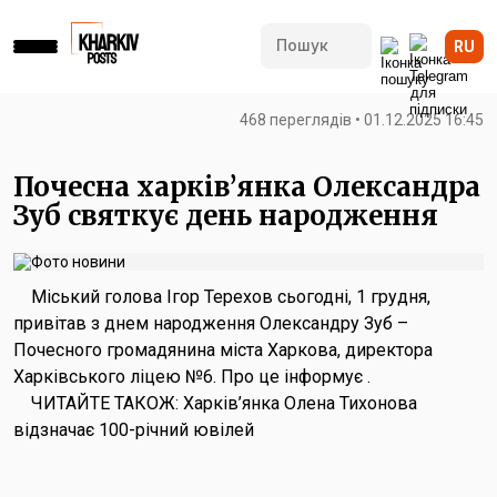
RU
468 переглядів • 01.12.2025 16:45
Почесна харків’янка Олександра
Зуб святкує день народження
Міський голова Ігор Терехов сьогодні, 1 грудня,
привітав з днем народження Олександру Зуб –
Почесного громадянина міста Харкова, директора
Харківського ліцею №6. Про це інформує .
ЧИТАЙТЕ ТАКОЖ: Харків’янка Олена Тихонова
відзначає 100-річний ювілей