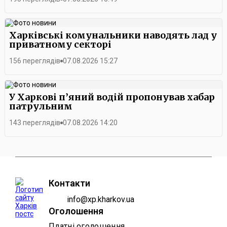
Харківські комунальники наводять лад у
приватному секторі
156 переглядів
07.08.2026 15:27
У Харкові п’яний водій пропонував хабар
патрульним
143 переглядів
07.08.2026 14:20
Контакти
info@xp.kharkov.ua
Оголошення
Платні оголошення