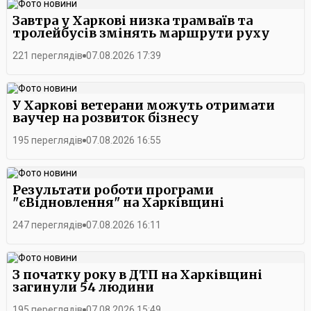
Завтра у Харкові низка трамваїв та
тролейбусів змінять маршрути руху
221 переглядів
07.08.2026 17:39
У Харкові ветерани можуть отримати
ваучер на розвиток бізнесу
195 переглядів
07.08.2026 16:55
Результати роботи програми
"єВідновлення" на Харківщині
247 переглядів
07.08.2026 16:11
З початку року в ДТП на Харківщині
загинули 54 людини
195 переглядів
07.08.2026 15:49