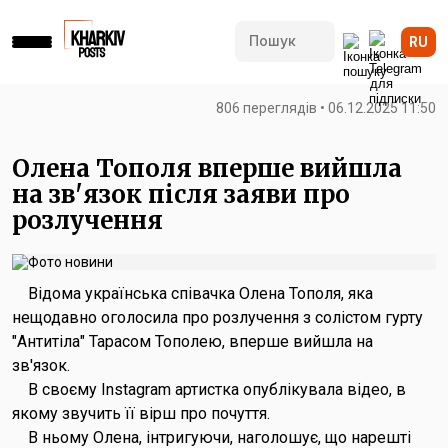
RU
806 переглядів • 06.12.2025 11:50
Олена Тополя вперше вийшла
на зв'язок після заяви про
розлучення
Відома українська співачка Олена Тополя, яка
нещодавно оголосила про розлучення з солістом гурту
"Антитіла" Тарасом Тополею, вперше вийшла на
зв'язок.
В своєму Instagram артистка опублікувала відео, в
якому звучить її вірш про почуття.
В ньому Олена, інтригуючи, наголошує, що нарешті