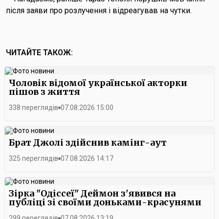
після заяви про розлучення і відреагував на чутки.
ЧИТАЙТЕ ТАКОЖ:
Чоловік відомої української акторки
пішов з життя
338 переглядів
07.08.2026 15:00
Брат Джолі здійснив камінг-аут
325 переглядів
07.08.2026 14:17
Зірка "Одіссеї" Деймон з'явився на
публіці зі своїми доньками-красунями
299 переглядів
07.08.2026 13:19