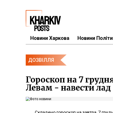
Новини Харкова
Новини Політи
ДОЗВІЛЛЯ
Гороскоп на 7 грудн
Левам - навести лад
Складено гороскоп на завтра, 7 грудн