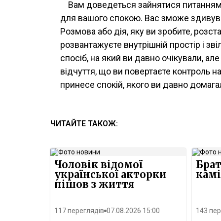
Вам доведеться зайнятися питанням,
для вашого спокою. Вас зможе здивуват
Розмова або дія, яку ви зробите, розст
розвантажуєте внутрішній простір і зві
спосіб, на який ви давно очікували, ал
відчуття, що ви повертаєте контроль 
принесе спокій, якого ви давно домага
ЧИТАЙТЕ ТАКОЖ:
Чоловік відомої
Брат
української акторки
камі
пішов з життя
117 переглядів
07.08.2026 15:00
143 пер