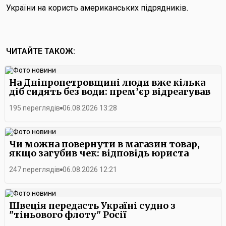
України на користь американських підрядників.
ЧИТАЙТЕ ТАКОЖ:
На Дніпропетровщині люди вже кілька
діб сидять без води: прем’єр відреагував
195 переглядів
06.08.2026 13:28
Чи можна повернути в магазин товар,
якщо загубив чек: відповідь юриста
247 переглядів
06.08.2026 12:21
Швеція передасть Україні судно з
"тіньового флоту" Росії