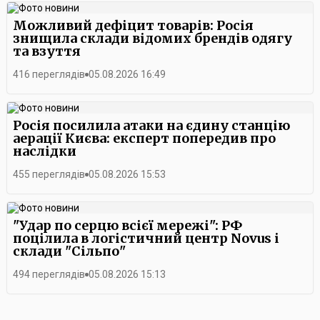
Можливий дефіцит товарів: Росія
знищила склади відомих брендів одягу
та взуття
416 переглядів
05.08.2026 16:49
Росія посилила атаки на єдину станцію
аерації Києва: експерт попередив про
наслідки
455 переглядів
05.08.2026 15:53
"Удар по серцю всієї мережі": РФ
поцілила в логістичний центр Novus і
склади "Сільпо"
494 переглядів
05.08.2026 15:13