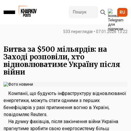
RU
533 переглядів • 07.01.2026 13:22
Битва за $500 мільярдів: на
Заході розповіли, хто
відновлюватиме Україну після
війни
Компанії, що будують інфраструктуру відновлюваної
енергетики, можуть стати одними з перших
бенефіціарів у разі припинення вогню в Україні,
повідомляє Reuters.
На думку фахівців, після закінчення війни Україна
прагнутиме зробити свою енергосистему більш