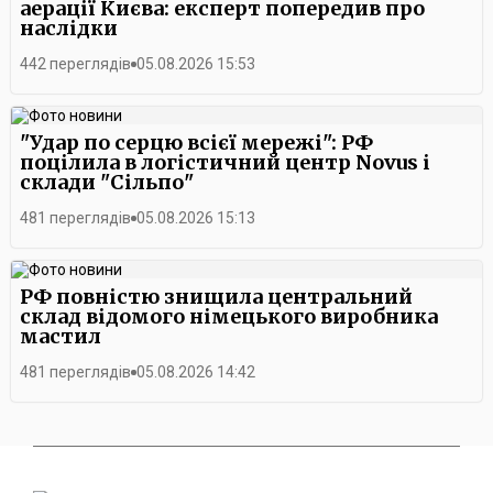
аерації Києва: експерт попередив про
наслідки
442 переглядів
05.08.2026 15:53
"Удар по серцю всієї мережі": РФ
поцілила в логістичний центр Novus і
склади "Сільпо"
481 переглядів
05.08.2026 15:13
РФ повністю знищила центральний
склад відомого німецького виробника
мастил
481 переглядів
05.08.2026 14:42