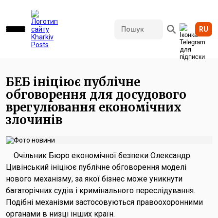
RU
624 переглядів • 09.01.2026 13:33
БЕБ ініціює публічне
обговорення для досудового
врегулювання економічних
злочинів
Очільник Бюро економічної безпеки Олександр
Цивінський ініціює публічне обговорення моделі
нового механізму, за якої бізнес може уникнути
багаторічних судів і кримінального переслідування.
Подібні механізми застосовуються правоохоронними
органами в низці інших країн.