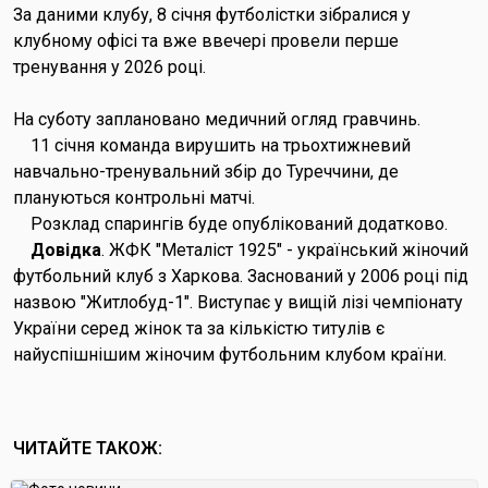
За даними клубу, 8 січня футболістки зібралися у
клубному офісі та вже ввечері провели перше
тренування у 2026 році.
На суботу заплановано медичний огляд гравчинь.
11 січня команда вирушить на трьохтижневий
навчально-тренувальний збір до Туреччини, де
плануються контрольні матчі.
Розклад спарингів буде опублікований додатково.
Довідка
. ЖФК "Металіст 1925" - український жіночий
футбольний клуб з Харкова. Заснований у 2006 році під
назвою "Житлобуд-1". Виступає у вищій лізі чемпіонату
України серед жінок та за кількістю титулів є
найуспішнішим жіночим футбольним клубом країни.
ЧИТАЙТЕ ТАКОЖ: