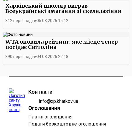
Харківський школяр виграв
Всеукраїнські змагання зі скелелазіння
312 переглядів
05.08.2026 15:12
WTA оновила рейтинг: яке місце тепер
посідає Світоліна
390 переглядів
04.08.2026 22:18
Контакти
info@xp.kharkov.ua
Оголошення
Платні оголошення
Подати безкоштовне оголошення