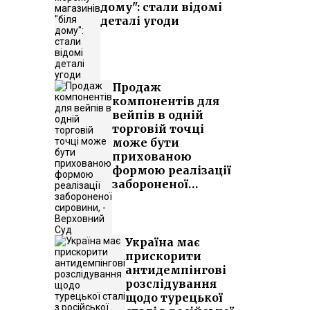
дому": стали відомі
деталі угоди
Продаж
компонентів для
вейпів в одній
торговій точці
може бути
прихованою
формою реалізації
забороненої
сировини, -
Верховний Суд
Україна має
прискорити
антидемпінгові
розслідування
щодо турецької