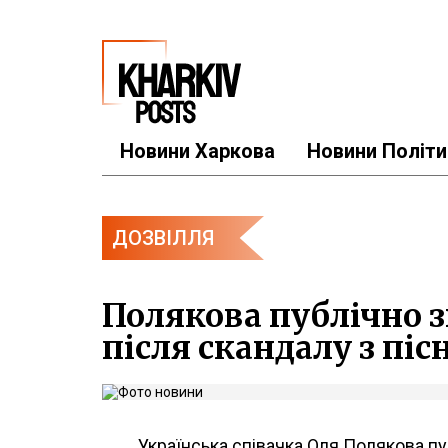
Новини Харкова
Новини Політи
ДОЗВІЛЛЯ
Полякова публічно з
після скандалу з піс
Українська співачка Оля Полякова пу