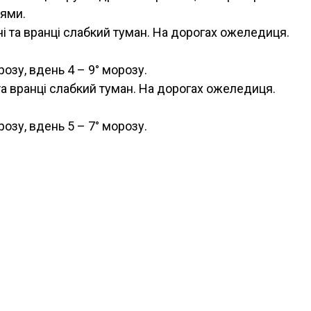
нями.
чі та вранці слабкий туман. На дорогах ожеледиця.
розу, вдень 4 – 9° морозу.
 та вранці слабкий туман. На дорогах ожеледиця.
розу, вдень 5 – 7° морозу.