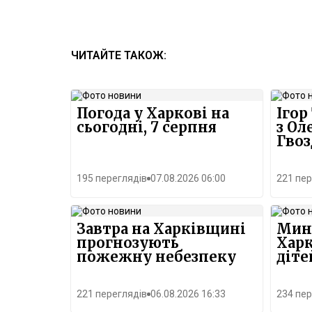
ЧИТАЙТЕ ТАКОЖ:
Погода у Харкові на
Ігор
сьогодні, 7 серпня
з Ол
Гво
195 переглядів
07.08.2026 06:00
221 пер
Завтра на Харківщині
Мин
прогнозують
Харк
пожежну небезпеку
діте
221 переглядів
06.08.2026 16:33
234 пер