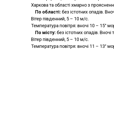
Харкова та області хмарно з прояснен
По області:
без істотних опадів. Вно
Вітер південний, 5 – 10 м/с.
Температура повітря: вночі 10 – 15° мо
По місту:
без істотних опадів. Вночі
Вітер південний, 5 – 10 м/с.
Температура повітря: вночі 11 – 13° мо