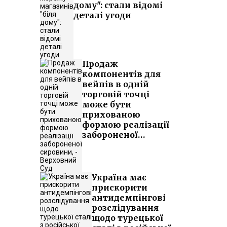
дому": стали відомі
деталі угоди
Продаж
компонентів для
вейпів в одній
торговій точці
може бути
прихованою
формою реалізації
забороненої
сировини, -
Верховний Суд
Україна має
прискорити
антидемпінгові
розслідування
щодо турецької