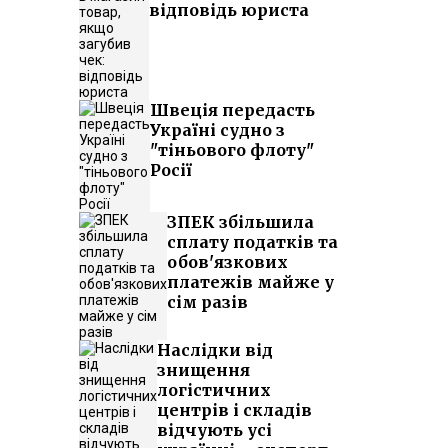
відповідь юриста
Швеція передасть
Україні судно з
"тіньового флоту"
Росії
ЗПЕК збільшила
сплату податків та
обов'язкових
платежів майже у
сім разів
Наслідки від
знищення
логістичних
центрів і складів
відчують усі