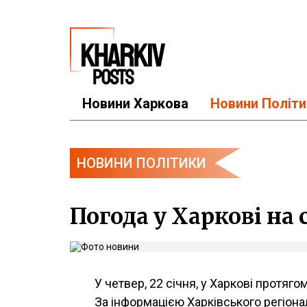
Новини Харкова
Новини Політи
НОВИНИ ПОЛІТИКИ
Погода у Харкові на с
У четвер, 22 січня, у Харкові протяг
За інформацією Харківського регіонал