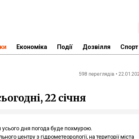
ки
Економіка
Події
Дозвілля
Спорт
598 переглядів • 22.01.20
ьогодні, 22 січня
ом усього дня погода буде похмурою.
ьного центру з гідрометеорології, на території міста