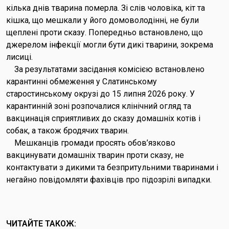
кілька днів тварина померла. Зі слів чоловіка, кіт та
кішка, що мешкали у його домоволодінні, не були
щеплені проти сказу. Попередньо встановлено, що
джерелом інфекції могли бути дикі тварини, зокрема
лисиці.
За результатами засідання комісією встановлено
карантинні обмеження у Слатинському
старостинському окрузі до 15 липня 2026 року. У
карантинній зоні розпочалися клінічний огляд та
вакцинація сприятливих до сказу домашніх котів і
собак, а також бродячих тварин.
Мешканців громади просять обов’язково
вакцинувати домашніх тварин проти сказу, не
контактувати з дикими та безпритульними тваринами і
негайно повідомляти фахівців про підозрілі випадки.
ЧИТАЙТЕ ТАКОЖ: