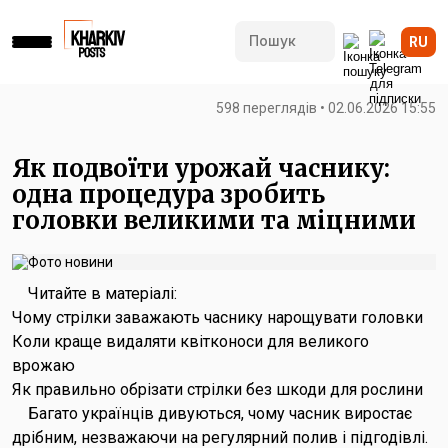
RU
598 переглядів • 02.06.2026 15:55
Як подвоїти урожай часнику:
одна процедура зробить
головки великими та міцними
Читайте в матеріалі:
Чому стрілки заважають часнику нарощувати головки
Коли краще видаляти квітконоси для великого
врожаю
Як правильно обрізати стрілки без шкоди для рослини
Багато українців дивуються, чому часник виростає
дрібним, незважаючи на регулярний полив і підгодівлі.