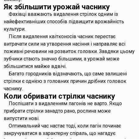
Як збільшити урожай часнику
Фахівці вважають видалення стрілок одним із
найефективніших способів підвищити врожайність
культури.
Після видалення квітконосів часник перестає
витрачати сили на утворення насіння і направляє всі
поживні речовини на розвиток головки. Завдяки цьому
зубчики стають значно більшими, а урожай може
збільшитися майже вдвічі.
Багато городників відзначають, що саме залишені
стрілки є однією з головних причин дрібних головок
часнику.
Коли обривати стрілки часнику
Поспішати з видаленням пагонів не варто. Якщо
прибрати стрілки занадто рано, рослина може
випустити нові.
Оптимальний час настає тоді, коли пагін починає
закручуватися в характерну спіраль, що нагадує