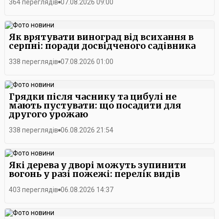
364 переглядів
07.08.2026 09:00
Як врятувати виноград від всихання в
серпні: поради досвідченого садівника
338 переглядів
07.08.2026 01:00
Грядки після часнику та цибулі не
мають пустувати: що посадити для
другого урожаю
338 переглядів
06.08.2026 21:54
Які дерева у дворі можуть зупинити
вогонь у разі пожежі: перелік видів
403 переглядів
06.08.2026 14:37