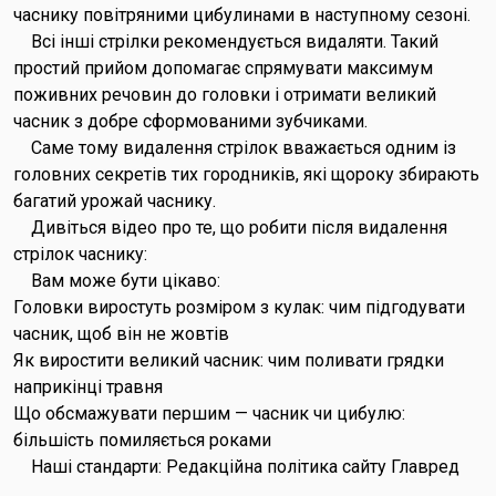
часнику повітряними цибулинами в наступному сезоні.
Всі інші стрілки рекомендується видаляти. Такий
простий прийом допомагає спрямувати максимум
поживних речовин до головки і отримати великий
часник з добре сформованими зубчиками.
Саме тому видалення стрілок вважається одним із
головних секретів тих городників, які щороку збирають
багатий урожай часнику.
Дивіться відео про те, що робити після видалення
стрілок часнику:
Вам може бути цікаво:
Головки виростуть розміром з кулак: чим підгодувати
часник, щоб він не жовтів
Як виростити великий часник: чим поливати грядки
наприкінці травня
Що обсмажувати першим — часник чи цибулю:
більшість помиляється роками
Наші стандарти: Редакційна політика сайту Главред