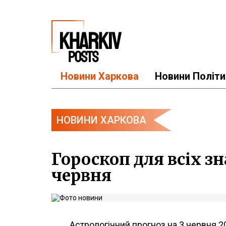
Новини Харкова
Новини Політи
НОВИНИ ХАРКОВА
Гороскоп для всіх зн
червня
Астрологічний прогноз на 3 червня 20