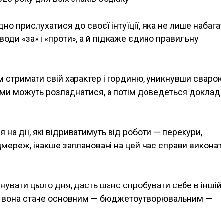
о прислухатися до своєї інтуїції, яка не лише набага
оводи «за» і «проти», а й підкаже єдино правильну
 стримати свій характер і гординю, уникнувши сварок
ими можуть розладнатися, а потім доведеться доклад
на дії, які відриватимуть від роботи — перекури,
цмереж, інакше заплановані на цей час справи викона
нувати цього дня, дасть шанс спробувати себе в іншій
ом вона стане основним — бюджетоутворювальним —