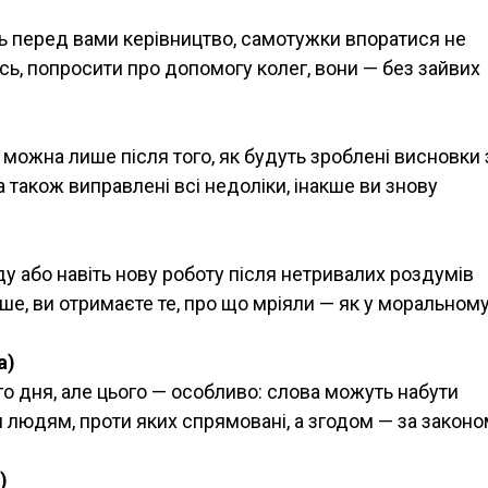
ть перед вами керівництво, самотужки впоратися не
сь, попросити про допомогу колег, вони — без зайвих
 можна лише після того, як будуть зроблені висновки 
 також виправлені всі недоліки, інакше ви знову
у або навіть нову роботу після нетривалих роздумів
ше, ви отримаєте те, про що мріяли — як у моральному
а)
го дня, але цього — особливо: слова можуть набути
 людям, проти яких спрямовані, а згодом — за закон
)