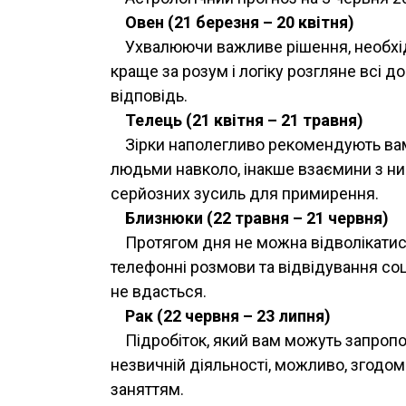
Овен (21 березня – 20 квітня)
Ухвалюючи важливе рішення, необхідн
краще за розум і логіку розгляне всі д
відповідь.
Телець (21 квітня – 21 травня)
Зірки наполегливо рекомендують вам
людьми навколо, інакше взаємини з н
серйозних зусиль для примирення.
Близнюки (22 травня – 21 червня)
Протягом дня не можна відволікатися 
телефонні розмови та відвідування со
не вдасться.
Рак (22 червня – 23 липня)
Підробіток, який вам можуть запропо
незвичній діяльності, можливо, згод
заняттям.