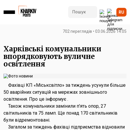
RU
702 переглядів • 03.06.2026 14:05
Харківські комунальники
впорядковують вуличне
освітлення
Фахівці КП «Міськсвітло» за тиждень усунули більше
50 аварійних ситуацій на мережах зовнішнього
освітлення. Про це інформує .
Також комунальники замінили п’ять опор, 27
світильників та 75 ламп. Ще понад 170 світильників
були відремонтовані.
Загалом за тиждень фахівці підприємства відновили