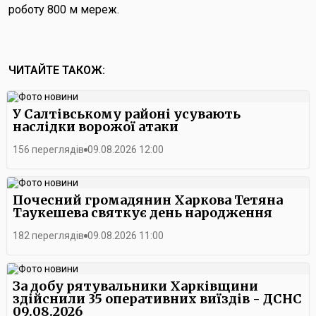
роботу 800 м мереж.
ЧИТАЙТЕ ТАКОЖ:
У Салтівському районі усувають
наслідки ворожої атаки
156 переглядів
09.08.2026 12:00
Почесний громадянин Харкова Тетяна
Таукешева святкує день народження
182 переглядів
09.08.2026 11:00
За добу рятувальники Харківщини
здійснили 35 оперативних виїздів - ДСНС
09.08.2026