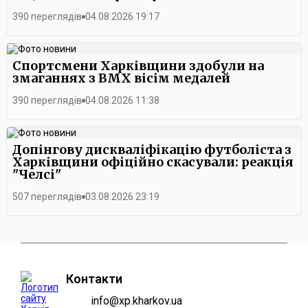
390 переглядів
04.08.2026 19:17
Спортсмени Харківщини здобули на
змаганнях з BMX вісім медалей
390 переглядів
04.08.2026 11:38
Допінгову дискваліфікацію футболіста з
Харківщини офіційно скасували: реакція
"Челсі"
507 переглядів
03.08.2026 23:19
Контакти
info@xp.kharkov.ua