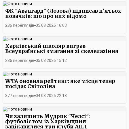
ФК "Авангард" (Лозова) підписав п'ятьох
новачків: що про них відомо
286 переглядів
05.08.2026 16:03
Харківський школяр виграв
Всеукраїнські змагання зі скелелазіння
286 переглядів
05.08.2026 15:12
WTA оновила рейтинг: яке місце тепер
посідає Світоліна
377 переглядів
04.08.2026 22:18
Чи залишить Мудрик "Челсі":
футболістом із Харківщини
зацікавилися три клуби АПЛ