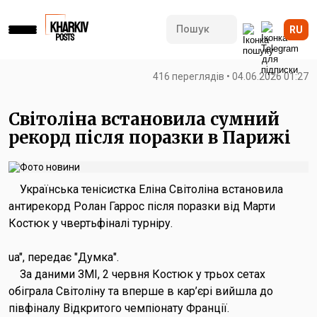
RU
416 переглядів • 04.06.2026 01:27
Світоліна встановила сумний
рекорд після поразки в Парижі
Українська тенісистка Еліна Світоліна встановила
антирекорд Ролан Гаррос після поразки від Марти
Костюк у чвертьфіналі турніру.
ua", передає "Думка".
За даними ЗМІ, 2 червня Костюк у трьох сетах
обіграла Світоліну та вперше в кар’єрі вийшла до
півфіналу Відкритого чемпіонату Франції.