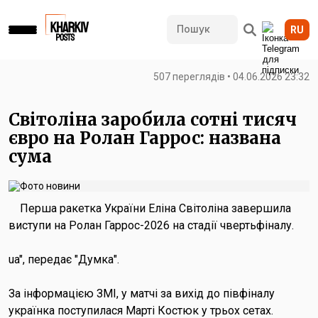
RU
507 переглядів • 04.06.2026 23:32
Світоліна заробила сотні тисяч
євро на Ролан Гаррос: названа
сума
Перша ракетка України Еліна Світоліна завершила
виступи на Ролан Гаррос-2026 на стадії чвертьфіналу.
ua", передає "Думка".
За інформацією ЗМІ, у матчі за вихід до півфіналу
українка поступилася Марті Костюк у трьох сетах.