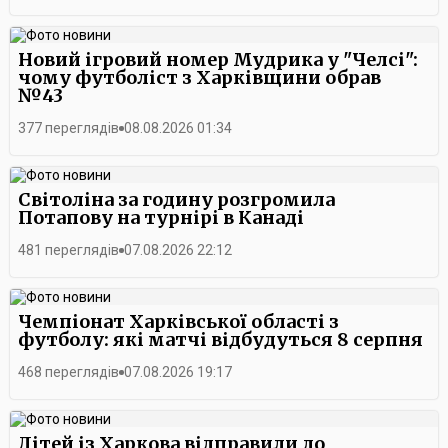
Новий ігровий номер Мудрика у "Челсі":
чому футболіст з Харківщини обрав
№43
377 переглядів
08.08.2026 01:34
Світоліна за годину розгромила
Потапову на турнірі в Канаді
481 переглядів
07.08.2026 22:12
Чемпіонат Харківської області з
футболу: які матчі відбудуться 8 серпня
468 переглядів
07.08.2026 19:17
Дітей із Харкова відправили до