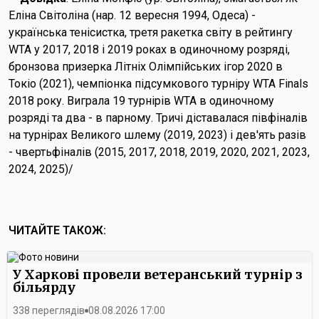
Еліна Світоліна (нар. 12 вересня 1994, Одеса) -
українська тенісистка, третя ракетка світу в рейтингу
WTA у 2017, 2018 і 2019 роках в одиночному розряді,
бронзова призерка Літніх Олімпійських ігор 2020 в
Токіо (2021), чемпіонка підсумкового турніру WTA Finals
2018 року. Виграла 19 турнірів WTA в одиночному
розряді та два - в парному. Тричі діставалася півфіналів
на турнірах Великого шлему (2019, 2023) і дев'ять разів
- чвертьфіналів (2015, 2017, 2018, 2019, 2020, 2021, 2023,
2024, 2025)/
ЧИТАЙТЕ ТАКОЖ:
У Харкові провели ветеранський турнір з
більярду
338 переглядів
08.08.2026 17:00