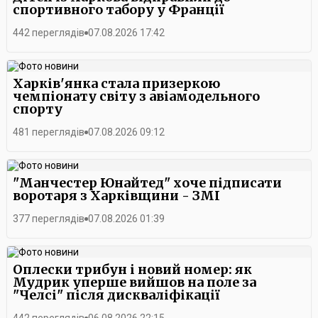
спортивного табору у Франції
442 переглядів
07.08.2026 17:42
Харків'янка стала призеркою
чемпіонату світу з авіамодельного
спорту
481 переглядів
07.08.2026 09:12
"Манчестер Юнайтед" хоче підписати
воротаря з Харківщини - ЗМІ
377 переглядів
07.08.2026 01:39
Оплески трибун і новий номер: як
Мудрик уперше вийшов на поле за
"Челсі" після дискваліфікації