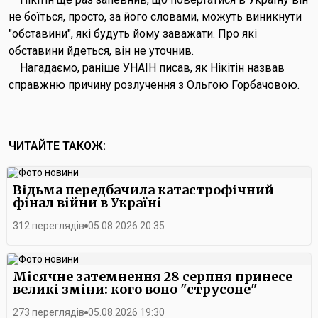
не боїться, просто, за його словами, можуть виникнути
"обставини", які будуть йому заважати. Про які
обставини йдеться, він не уточнив.
Нагадаємо, раніше УНАІН писав, як Нікітін назвав
справжню причину розлучення з Ольгою Горбачовою.
ЧИТАЙТЕ ТАКОЖ:
Відьма передбачила катастрофічний
фінал війни в Україні
312 переглядів
05.08.2026 20:35
Місячне затемнення 28 серпня принесе
великі зміни: кого воно "струсоне"
273 переглядів
05.08.2026 19:30