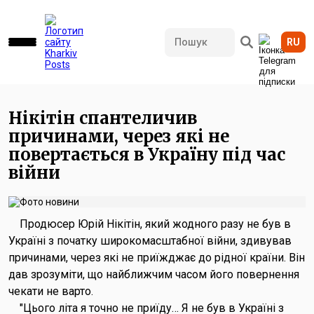
RU
793 переглядів • 05.06.2026 15:23
Нікітін спантеличив
причинами, через які не
повертається в Україну під час
війни
Продюсер Юрій Нікітін, який жодного разу не був в
Україні з початку широкомасштабної війни, здивував
причинами, через які не приїжджає до рідної країни. Він
дав зрозуміти, що найближчим часом його повернення
чекати не варто.
"Цього літа я точно не приїду… Я не був в Україні з