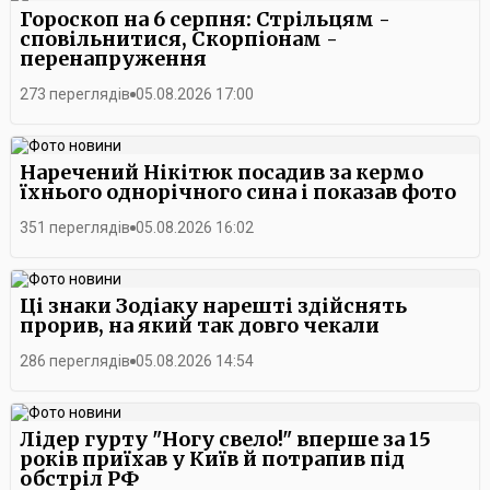
Гороскоп на 6 серпня: Стрільцям -
сповільнитися, Скорпіонам -
перенапруження
273 переглядів
05.08.2026 17:00
Наречений Нікітюк посадив за кермо
їхнього однорічного сина і показав фото
351 переглядів
05.08.2026 16:02
Ці знаки Зодіаку нарешті здійснять
прорив, на який так довго чекали
286 переглядів
05.08.2026 14:54
Лідер гурту "Ногу свело!" вперше за 15
років приїхав у Київ й потрапив під
обстріл РФ