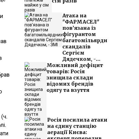
сім разів
Атака на
ни
"ФАРМАСЕЛ"
пов’язана із
фігурантом
багатомільярдних
чав
скандалів
Сергієм
в
Дядечком, -
Можливий дефіцит
ЗМІ
товарів: Росія
брав
знищила склади
відомих брендів
одягу та взуття
о
и
(ч.
Росія посилила атаки
лі.
на єдину станцію
аерації Києва:
ати
експерт попередив