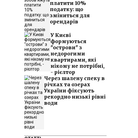
платити 10%
податку: що
зміниться для
орендарів
У Києві
формуються
"острови" з
недорогими
квартирами, які
нікому не потрібні,
- рієлтор
Через шалену спеку в
річках та озерах
України фіксують
рекордно низькі рівні
води