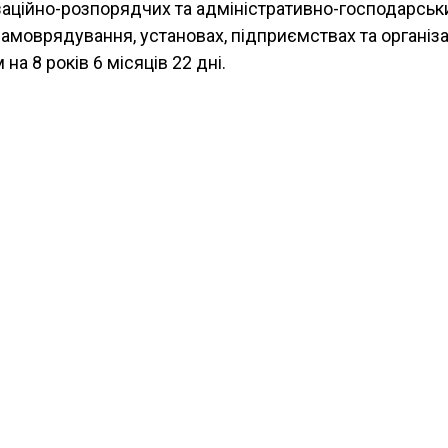
ізаційно-розпорядчих та адміністративно-господарськ
 самоврядування, установах, підприємствах та організа
а 8 років 6 місяців 22 дні.