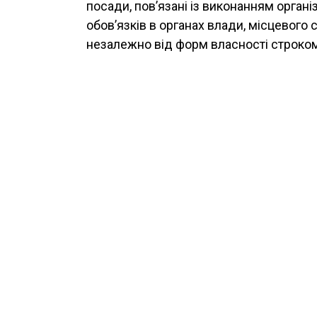
посади, пов’язані із виконанням орган
обов’язків в органах влади, місцевого
незалежно від форм власності строком н