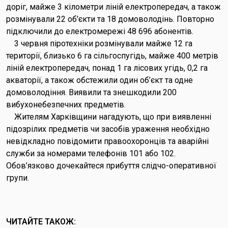
доріг, майже 3 кілометри ліній електропередач, а також
розмінували 22 об’єкти та 18 домоволодінь. Повторно
підключили до електромережі 48 696 абонентів.
3 червня піротехніки розмінували майже 12 га
території, близько 6 га сільгоспугідь, майже 400 метрів
ліній електропередач, понад 1 га лісових угідь, 0,2 га
акваторії, а також обстежили один об’єкт та одне
домоволодіння. Виявили та знешкодили 200
вибухонебезпечних предметів.
Жителям Харківщини нагадують, що при виявленні
підозрілих предметів чи засобів ураження необхідно
невідкладно повідомити правоохоронців та аварійні
служби за номерами телефонів 101 або 102.
Обов’язково дочекайтеся прибуття слідчо-оперативної
групи.
ЧИТАЙТЕ ТАКОЖ: