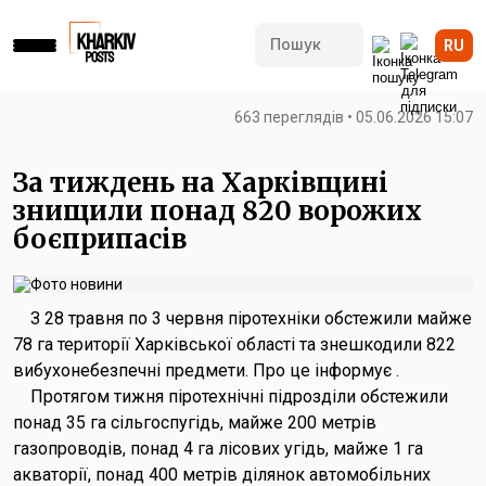
RU
663 переглядів • 05.06.2026 15:07
За тиждень на Харківщині
знищили понад 820 ворожих
боєприпасів
З 28 травня по 3 червня піротехніки обстежили майже
78 га території Харківської області та знешкодили 822
вибухонебезпечні предмети. Про це інформує .
Протягом тижня піротехнічні підрозділи обстежили
понад 35 га сільгоспугідь, майже 200 метрів
газопроводів, понад 4 га лісових угідь, майже 1 га
акваторії, понад 400 метрів ділянок автомобільних