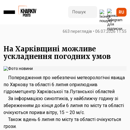
RU
663 переглядів • 06.07.2026 11:55
На Харківщині можливе
ускладнення погодних умов
Попередження про небезпечні метеорологічні явища
по Харкову та області 6 липня оприлюднив
гідрометцентр Харківської та Луганської областей
За інформацією синоптиків, у найближчу годину зі
збереженням до кінця доби 6 липня по місту та області
очікуються пориви вітру, 15 – 20 м/с.
Також вдень 6 липня по місту та області очікуються
грози.