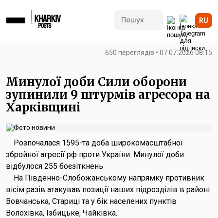
RU
650 переглядів • 07.07.2026 08:15
Минулої доби Сили оборони
зупинили 9 штурмів агресора на
Харківщині
Розпочалася 1595-та доба широкомасштабної
збройної агресії рф проти України. Минулої доби
відбулося 255 боєзіткнень
На Південно-Слобожанському напрямку противник
вісім разів атакував позиції наших підрозділів в районі
Вовчанська, Стариці та у бік населених пунктів
Волохівка, Ізбицьке, Чайківка.