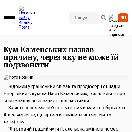
RU
598 переглядів • 07.07.2026 12:06
Кум Каменських назвав
причину, через яку не може їй
подзвонити
Відомий український співак та продюсер Геннадій
Вітер, який є кумом Насті Каменських, висловився про
спілкування зі співачкою під час війни.
За його словами, зв'язок між ними майже обірвався.
А все через те, що артистка змінила номер свого
телефону.
"Я готовий і радий чути її, але вона змінила номер