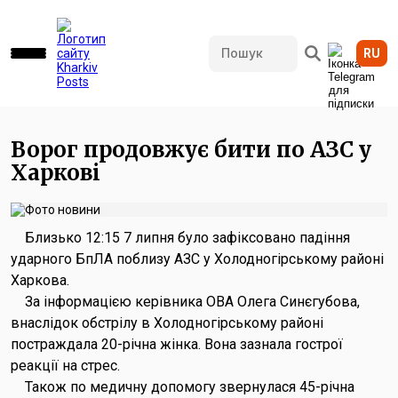
RU
624 переглядів • 07.07.2026 13:44
Ворог продовжує бити по АЗС у
Харкові
Близько 12:15 7 липня було зафіксовано падіння
ударного БпЛА поблизу АЗС у Холодногірському районі
Харкова.
За інформацією керівника ОВА Олега Синєгубова,
внаслідок обстрілу в Холодногірському районі
постраждала 20-річна жінка. Вона зазнала гострої
реакції на стрес.
Також по медичну допомогу звернулася 45-річна