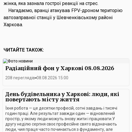
жінка, яка зазнала гострої реакції на стрес.
Нагадаємо, вранці атакував FPV-дроном територію
автозаправної станції у Шевченківському районі
Харкова.
ЧИТАЙТЕ ТАКОЖ:
Радіаційний фон у Харкові 08.08.2026
208 переглядів
08.08.2026 15:00
День будівельника у Харкові: люди, які
повертають місту життя
Їхня робота — це десятки професій, сотні завдань і тисячі
годин праці. Але результат завжди один — відновлений
простір, у якому люди можуть знову жити і працювати.У
другу неділю серпня своє професійне свято відзначають
люди, чия праця часто починається з фундаменту, але