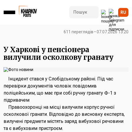
RU
611 переглядів • 07.07.2026 13:20
У Харкові у пенсіонера
вилучили осколкову гранату
Інцидент стався у Слобідському районі. Під час
перевірки документів чоловік повідомив
поліцейським, що має при собі ручну гранату Ф-1 з
підривачем
Правоохоронці на місці вилучили корпус ручної
осколкової гранати. Відповідно до висновку експерта,
вилучені предмети містять заряд вибухової речовини
та є вибуховим пристроєм.