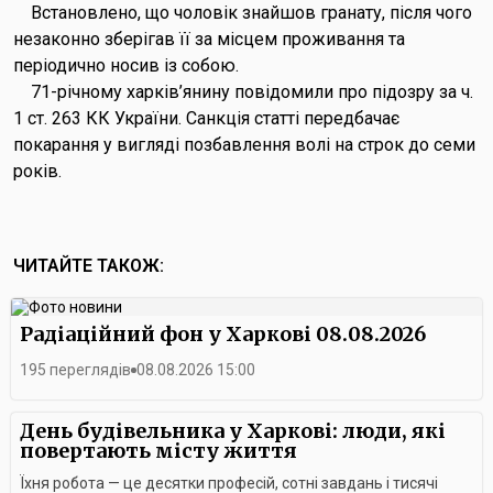
Встановлено, що чоловік знайшов гранату, після чого
незаконно зберігав її за місцем проживання та
періодично носив із собою.
71-річному харків’янину повідомили про підозру за ч.
1 ст. 263 КК України. Санкція статті передбачає
покарання у вигляді позбавлення волі на строк до семи
років.
ЧИТАЙТЕ ТАКОЖ:
Радіаційний фон у Харкові 08.08.2026
195 переглядів
08.08.2026 15:00
День будівельника у Харкові: люди, які
повертають місту життя
Їхня робота — це десятки професій, сотні завдань і тисячі