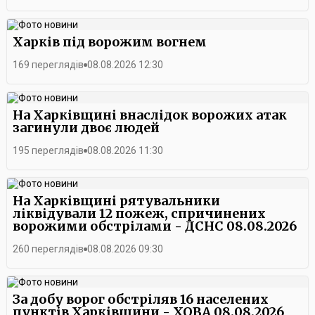
нові тренінги, практичні заняття та участь у міських заходах,
де вони зможуть застосувати здобуті знання на практиці.
Харків під ворожим вогнем
169 переглядів
08.08.2026 12:30
На Харківщині внаслідок ворожих атак
загинули двоє людей
195 переглядів
08.08.2026 11:30
На Харківщині рятувальники
ліквідували 12 пожеж, спричинених
ворожими обстрілами - ДСНС 08.08.2026
260 переглядів
08.08.2026 09:30
За добу ворог обстріляв 16 населених
пунктів Харківщини - ХОВА 08.08.2026