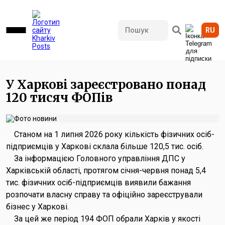
RU
598 переглядів • 07.07.2026 12:54
У Харкові зареєстровано понад
120 тисяч ФОПів
Станом на 1 липня 2026 року кількість фізичних осіб-
підприємців у Харкові склала більше 120,5 тис. осіб.
За інформацією Головного управління ДПС у
Харківській області, протягом січня-червня понад 5,4
тис. фізичних осіб-підприємців виявили бажання
розпочати власну справу та офіційно зареєстрували
бізнес у Харкові.
За цей же період 194 ФОП обрали Харків у якості