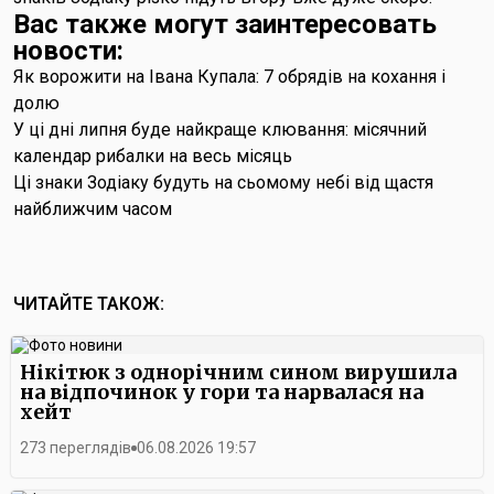
Вас также могут заинтересовать
новости:
Як ворожити на Івана Купала: 7 обрядів на кохання і
долю
У ці дні липня буде найкраще клювання: місячний
календар рибалки на весь місяць
Ці знаки Зодіаку будуть на сьомому небі від щастя
найближчим часом
ЧИТАЙТЕ ТАКОЖ:
Нікітюк з однорічним сином вирушила
на відпочинок у гори та нарвалася на
хейт
273 переглядів
06.08.2026 19:57