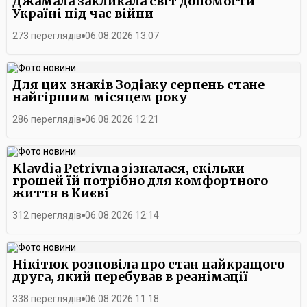
Джамала закликала світ допомогти
Україні під час війни
273 переглядів
06.08.2026 13:07
Для цих знаків Зодіаку серпень стане
найгіршим місяцем року
286 переглядів
06.08.2026 12:21
Klavdia Petrivna зізналася, скільки
грошей їй потрібно для комфортного
життя в Києві
312 переглядів
06.08.2026 12:14
Нікітюк розповіла про стан найкращого
друга, який перебував в реанімації
338 переглядів
06.08.2026 11:18