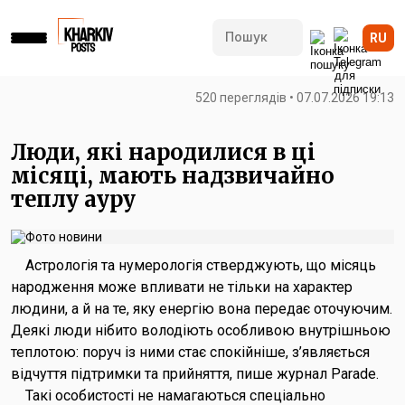
RU
520 переглядів • 07.07.2026 19:13
Люди, які народилися в ці
місяці, мають надзвичайно
теплу ауру
Астрологія та нумерологія стверджують, що місяць
народження може впливати не тільки на характер
людини, а й на те, яку енергію вона передає оточуючим.
Деякі люди нібито володіють особливою внутрішньою
теплотою: поруч із ними стає спокійніше, з’являється
відчуття підтримки та прийняття, пише журнал Parade.
Такі особистості не намагаються спеціально