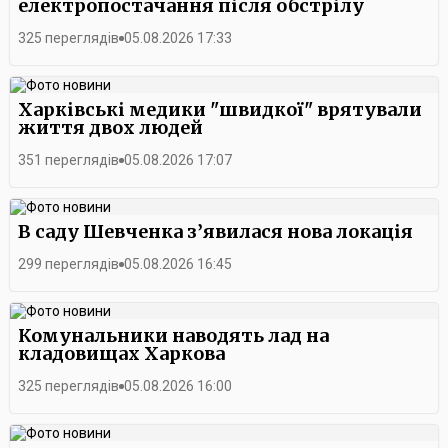
електропостачання після обстрілу
325 переглядів
05.08.2026 17:33
Харківські медики "швидкої" врятували
життя двох людей
351 переглядів
05.08.2026 17:07
В саду Шевченка з’явилася нова локація
299 переглядів
05.08.2026 16:45
Комунальники наводять лад на
кладовищах Харкова
325 переглядів
05.08.2026 16:00