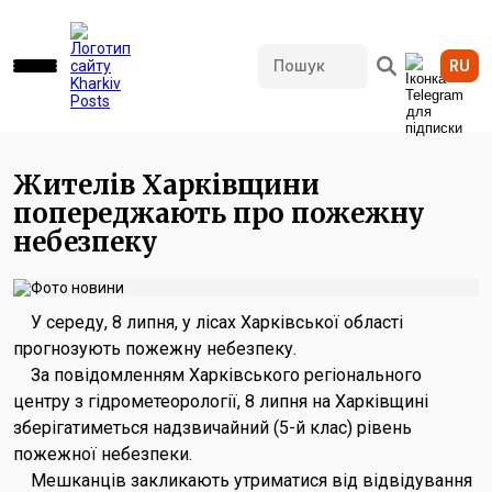
RU
533 переглядів • 07.07.2026 17:12
Жителів Харківщини
попереджають про пожежну
небезпеку
У середу, 8 липня, у лісах Харківської області
прогнозують пожежну небезпеку.
За повідомленням Харківського регіонального
центру з гідрометеорології, 8 липня на Харківщині
зберігатиметься надзвичайний (5-й клас) рівень
пожежної небезпеки.
Мешканців закликають утриматися від відвідування