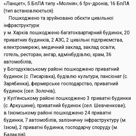
«Ланцет»; 5 БпЛА типу «Молнія»; 6 fpv-дронів; 16 БпЛА
(тип встановлюється).
Пошкоджено та зруйновано обєкти цивільної
інфраструктури:
у м. Харків пошкоджено багатоквартирний будинок, 20
приватних будинків, 2 АЗС, 2 цивільні підприємства,
електромережі, медичний заклад, заклад освіти,
готель, ресторан, ангар, адмінбудівлю, храм, 36
автомобілів;
у Богодухівському районі пошкоджено приватний
будинок (с. Писарівка), будівлю культури, пансіонат (с.
Зарябинка), фермерське господарство, приватний
будинок (сел. Золочів);
у Куп’янському районі пошкоджено 3 приватні будинки
(с. Аркушине), приватний будинок (сел. Шевченкове);
в Ізюмському районі пошкоджено 24 приватні
будинки, 7 автомобілів, залізничну інфраструктуру (м.
Ізюм), 2 приватні будинки, господарчу споруду (м.
Балаклія);