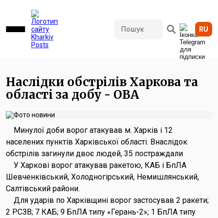
RU
637 переглядів • 08.07.2026 08:57
Наслідки обстрілів Харкова та
області за добу - ОВА
Минулої доби ворог атакував м. Харків і 12
населених пунктів Харківської області. Внаслідок
обстрілів загинули двоє людей, 35 постраждали
У Харкові ворог атакував ракетою, КАБ і БпЛА
Шевченківський, Холодногірський, Немишлянський,
Салтівський райони.
Для ударів по Харківщині ворог застосував 2 ракети;
2 РСЗВ; 7 КАБ; 9 БпЛА типу «Герань-2»; 1 БпЛА типу