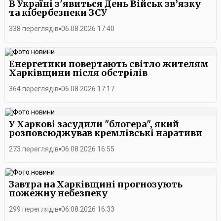
В Україні з'явиться День Військ зв’язку
та кібербезпеки ЗСУ
338 переглядів
06.08.2026 17:40
Енергетики повертають світло жителям
Харківщини після обстрілів
364 переглядів
06.08.2026 17:17
У Харкові засудили "блогера", який
розповсюджував кремлівські наративи
273 переглядів
06.08.2026 16:55
Завтра на Харківщині прогнозують
пожежну небезпеку
299 переглядів
06.08.2026 16:33