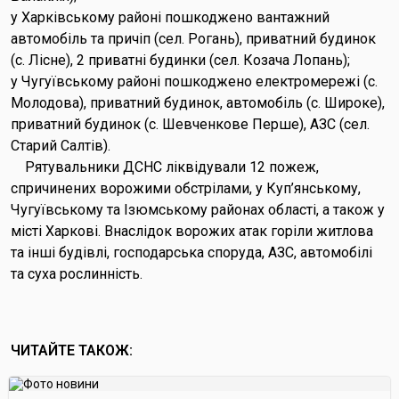
у Харківському районі пошкоджено вантажний
автомобіль та причіп (сел. Рогань), приватний будинок
(с. Лісне), 2 приватні будинки (сел. Козача Лопань);
у Чугуївському районі пошкоджено електромережі (с.
Молодова), приватний будинок, автомобіль (с. Широке),
приватний будинок (с. Шевченкове Перше), АЗС (сел.
Старий Салтів).
Рятувальники ДСНС ліквідували 12 пожеж,
спричинених ворожими обстрілами, у Куп’янському,
Чугуївському та Ізюмському районах області, а також у
місті Харкові. Внаслідок ворожих атак горіли житлова
та інші будівлі, господарська споруда, АЗС, автомобілі
та суха рослинність.
ЧИТАЙТЕ ТАКОЖ: