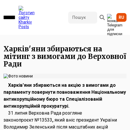
RU
481 переглядів • 30.07.2025 10:34
Харків'яни збираються на
мітинг з вимогами до Верховної
Ради
Харків'яни збираються на акцію з вимогами до
парламенту повернути повноваження Національному
антикорупційному бюро та Спеціалізованій
антикорупційній прокуратурі.
31 липня Верховна Рада розгляне
законопроєкт №13533
,
який вніс президент України
Володимир Зеленський після масштабних акцій