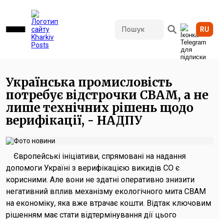
RU
1001 переглядів • 14.05.2026 13:28
Українська промисловість
потребує відстрочки CBAM, а не
лише технічних рішень щодо
верифікації, - НАДПУ
Європейські ініціативи, спрямовані на надання
допомоги Україні з верифікацією викидів CO є
корисними. Але вони не здатні оперативно знизити
негативний вплив механізму екологічного мита CBAM
на економіку, яка вже втрачає кошти. Відтак ключовим
рішенням має стати відтермінування дії цього