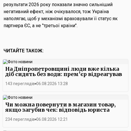
результати 2026 року показали значно сильніший
негативний ефект, ніж очікувалося, тож Україна
наполягає, щоб у механізмі враховували її статус як
партнера ЄС, а не "третьої країни".
ЧИТАЙТЕ ТАКОЖ:
На Дніпропетровщині люди вже кілька
діб сидять без води: прем’єр відреагував
143 переглядів
06.08.2026 13:28
Чи можна повернути в магазин товар,
якщо загубив чек: відповідь юриста
234 переглядів
06.08.2026 12:21