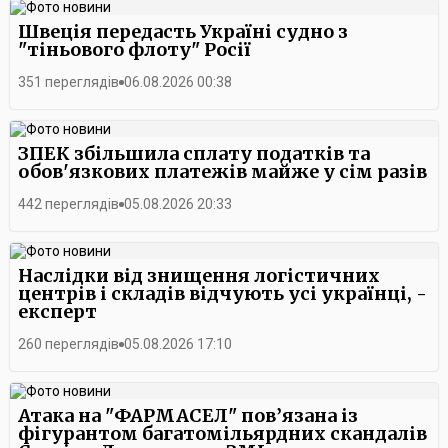
Швеція передасть Україні судно з
"тіньового флоту" Росії
351 переглядів
06.08.2026 00:38
ЗПЕК збільшила сплату податків та
обов'язкових платежів майже у сім разів
442 переглядів
05.08.2026 20:33
Наслідки від знищення логістичних
центрів і складів відчують усі українці, -
експерт
260 переглядів
05.08.2026 17:10
Атака на "ФАРМАСЕЛ" пов’язана із
фігурантом багатомільярдних скандалів