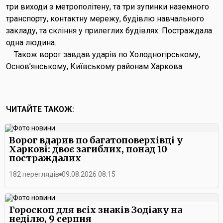
три виходи з метрополітену, та три зупинки наземного
транспорту, контактну мережу, будівлю навчального
закладу, та скління у прилеглих будівлях. Постраждала
одна людина.
Також ворог завдав ударів по Холодногірському,
Основ’янському, Київському районам Харкова.
ЧИТАЙТЕ ТАКОЖ:
Ворог вдарив по багатоповерхівці у
Харкові: двоє загиблих, понад 10
постраждалих
182 переглядів
09.08.2026 08:15
Гороскоп для всіх знаків Зодіаку на
неділю, 9 серпня