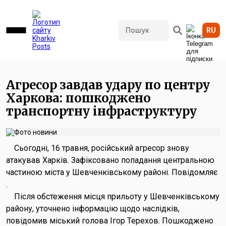
RU
624 переглядів • 16.05.2026 08:55
Агресор завдав удару по центру
Харкова: пошкоджено
транспортну інфраструктуру
Сьогодні, 16 травня, російський агресор знову
атакував Харків. Зафіксовано попадання центральною
частиною міста у Шевченківському районі. Повідомляє
.
Після обстеження місця прильоту у Шевченківському
району, уточнено інформацію щодо наслідків,
повідомив міський голова Ігор Терехов. Пошкоджено