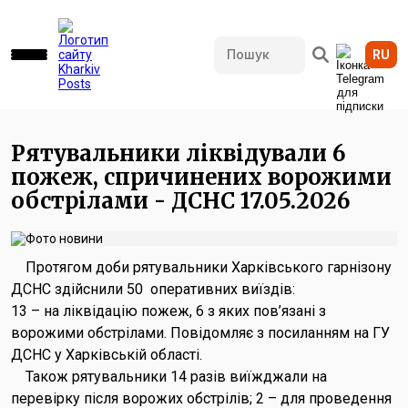
RU
559 переглядів • 17.05.2026 09:15
Рятувальники ліквідували 6
пожеж, спричинених ворожими
обстрілами - ДСНС 17.05.2026
Протягом доби рятувальники Харківського гарнізону
ДСНС здійснили 50 оперативних виїздів:
13 – на ліквідацію пожеж, 6 з яких пов’язані з
ворожими обстрілами. Повідомляє з посиланням на ГУ
ДСНС у Харківській області.
Також рятувальники 14 разів виїжджали на
перевірку після ворожих обстрілів; 2 – для проведення